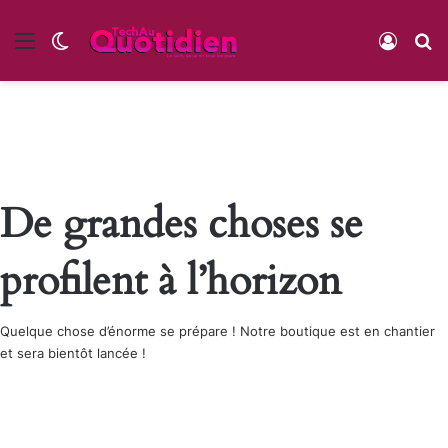
Menu
Switch skin
Conne
R
De grandes choses se
profilent à l’horizon
Quelque chose d’énorme se prépare ! Notre boutique est en chantier
et sera bientôt lancée !