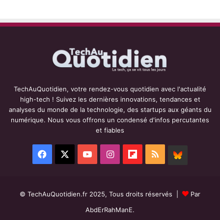
TechAuQuotidien, votre rendez-vous quotidien avec l'actualité
high-tech ! Suivez les dernières innovations, tendances et
analyses du monde de la technologie, des startups aux géants du
numérique. Nous vous offrons un condensé d'infos percutantes
et fiables
Facebook
X
YouTube
Instagram
Flipboard
RSS
BlueSky
© TechAuQuotidien.fr 2025, Tous droits réservés |
Par
AbdErRahManE.