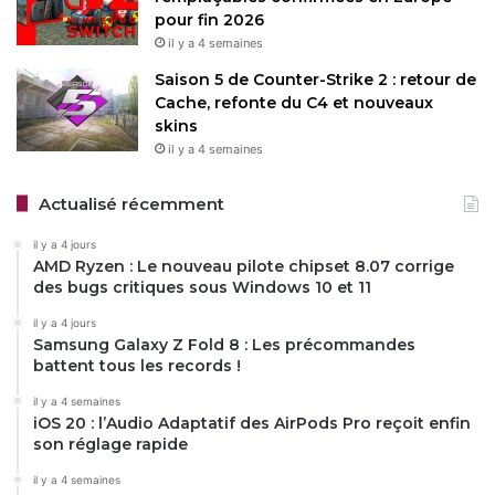
pour fin 2026
il y a 4 semaines
Saison 5 de Counter-Strike 2 : retour de
Cache, refonte du C4 et nouveaux
skins
il y a 4 semaines
Actualisé récemment
il y a 4 jours
AMD Ryzen : Le nouveau pilote chipset 8.07 corrige
des bugs critiques sous Windows 10 et 11
il y a 4 jours
Samsung Galaxy Z Fold 8 : Les précommandes
battent tous les records !
il y a 4 semaines
iOS 20 : l’Audio Adaptatif des AirPods Pro reçoit enfin
son réglage rapide
il y a 4 semaines