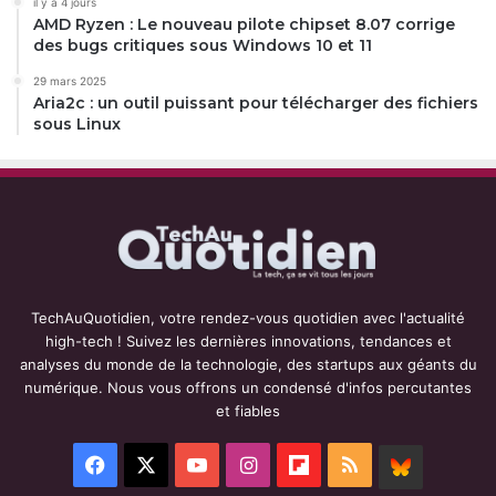
il y a 4 jours
AMD Ryzen : Le nouveau pilote chipset 8.07 corrige
des bugs critiques sous Windows 10 et 11
29 mars 2025
Aria2c : un outil puissant pour télécharger des fichiers
sous Linux
TechAuQuotidien, votre rendez-vous quotidien avec l'actualité
high-tech ! Suivez les dernières innovations, tendances et
analyses du monde de la technologie, des startups aux géants du
numérique. Nous vous offrons un condensé d'infos percutantes
et fiables
Facebook
X
YouTube
Instagram
Flipboard
RSS
BlueSky