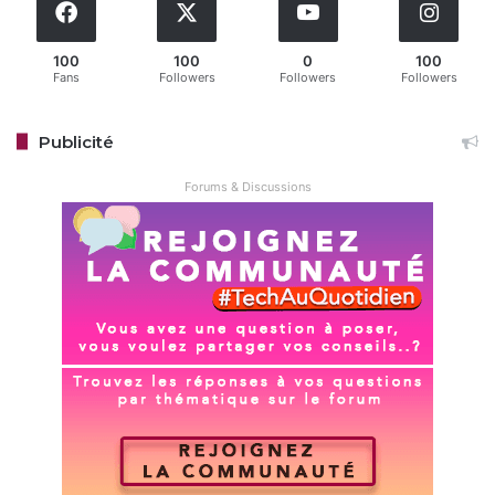
100
100
0
100
Fans
Followers
Followers
Followers
Publicité
Forums & Discussions