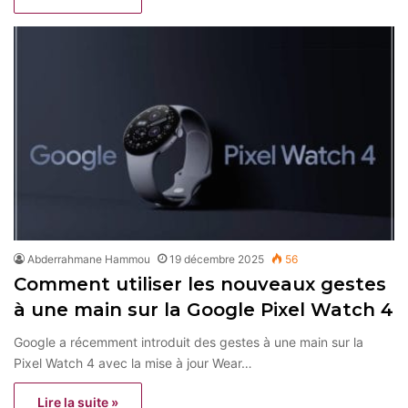
Abderrahmane Hammou
19 décembre 2025
56
Comment utiliser les nouveaux gestes
à une main sur la Google Pixel Watch 4
Google a récemment introduit des gestes à une main sur la
Pixel Watch 4 avec la mise à jour Wear…
Lire la suite »