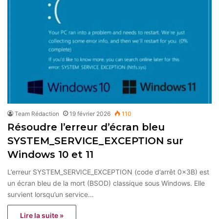
Team Rédaction
19 février 2026
110
Résoudre l’erreur d’écran bleu
SYSTEM_SERVICE_EXCEPTION sur
Windows 10 et 11
L’erreur SYSTEM_SERVICE_EXCEPTION (code d’arrêt 0x3B) est
un écran bleu de la mort (BSOD) classique sous Windows. Elle
survient lorsqu’un service…
Lire la suite »