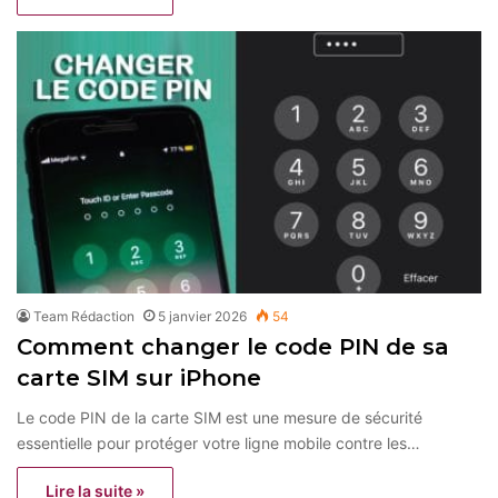
Team Rédaction
5 janvier 2026
54
Comment changer le code PIN de sa
carte SIM sur iPhone
Le code PIN de la carte SIM est une mesure de sécurité
essentielle pour protéger votre ligne mobile contre les…
Lire la suite »