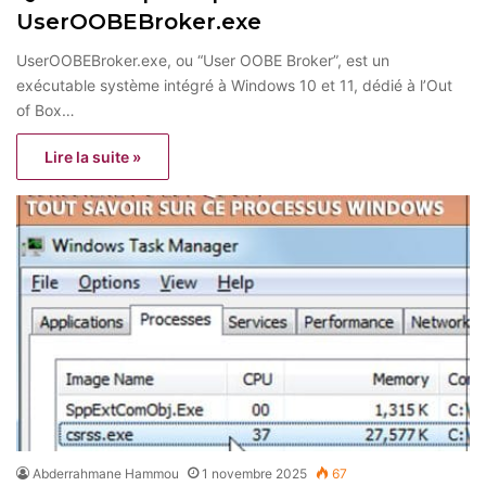
UserOOBEBroker.exe
UserOOBEBroker.exe, ou “User OOBE Broker”, est un
exécutable système intégré à Windows 10 et 11, dédié à l’Out
of Box…
Lire la suite »
Abderrahmane Hammou
1 novembre 2025
67