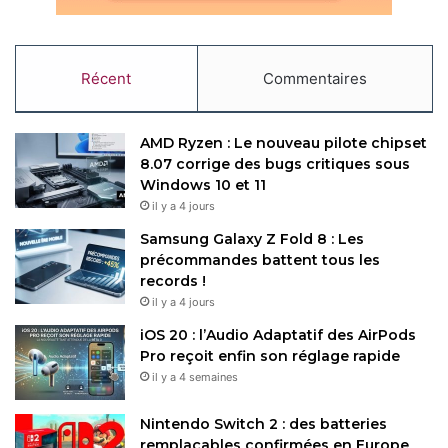
Récent
Commentaires
AMD Ryzen : Le nouveau pilote chipset
8.07 corrige des bugs critiques sous
Windows 10 et 11
il y a 4 jours
Samsung Galaxy Z Fold 8 : Les
précommandes battent tous les
records !
il y a 4 jours
iOS 20 : l’Audio Adaptatif des AirPods
Pro reçoit enfin son réglage rapide
il y a 4 semaines
Nintendo Switch 2 : des batteries
remplaçables confirmées en Europe