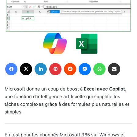
Facebook
X
Linkedin
Pinterest
Reddit
Messenger
WhatsApp
Partager par email
Microsoft donne un coup de boost à
Excel avec Copilot
,
une fonction d’intelligence artificielle qui simplifie les
tâches complexes grâce à des formules plus naturelles et
simples.
En test pour les abonnés Microsoft 365 sur Windows et