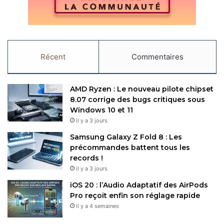
Récent
Commentaires
AMD Ryzen : Le nouveau pilote chipset
8.07 corrige des bugs critiques sous
Windows 10 et 11
il y a 3 jours
Samsung Galaxy Z Fold 8 : Les
précommandes battent tous les
records !
il y a 3 jours
iOS 20 : l’Audio Adaptatif des AirPods
Pro reçoit enfin son réglage rapide
il y a 4 semaines