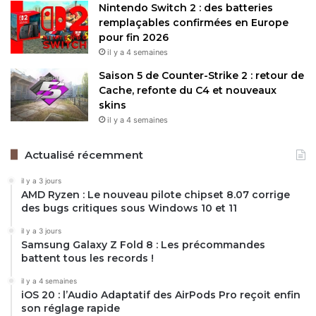
Nintendo Switch 2 : des batteries
remplaçables confirmées en Europe
pour fin 2026
il y a 4 semaines
Saison 5 de Counter-Strike 2 : retour de
Cache, refonte du C4 et nouveaux
skins
il y a 4 semaines
Actualisé récemment
il y a 3 jours
AMD Ryzen : Le nouveau pilote chipset 8.07 corrige
des bugs critiques sous Windows 10 et 11
il y a 3 jours
Samsung Galaxy Z Fold 8 : Les précommandes
battent tous les records !
il y a 4 semaines
iOS 20 : l’Audio Adaptatif des AirPods Pro reçoit enfin
son réglage rapide