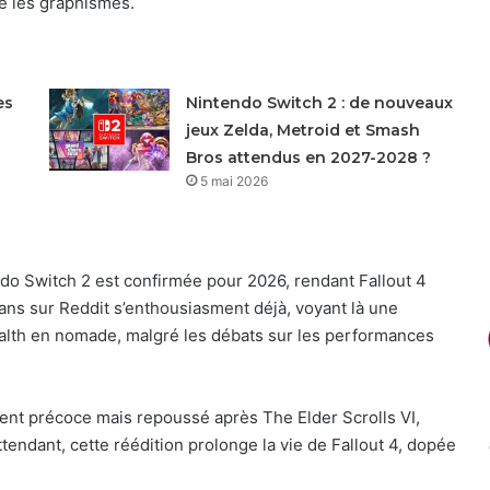
té les graphismes.
es
Nintendo Switch 2 : de nouveaux
jeux Zelda, Metroid et Smash
Bros attendus en 2027-2028 ?
5 mai 2026
ndo Switch 2 est confirmée pour 2026, rendant Fallout 4
ans sur Reddit s’enthousiasment déjà, voyant là une
lth en nomade, malgré les débats sur les performances
ent précoce mais repoussé après The Elder Scrolls VI,
ttendant, cette réédition prolonge la vie de Fallout 4, dopée