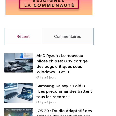
Récent
Commentaires
AMD Ryzen : Le nouveau
pilote chipset 8.07 corrige
des bugs critiques sous
Windows 10 et 11
il y a 3 jours
Samsung Galaxy Z Fold 8
: Les précommandes battent
tous les records !
il y a 3 jours
iOS 20 : l’Audio Adaptatif des