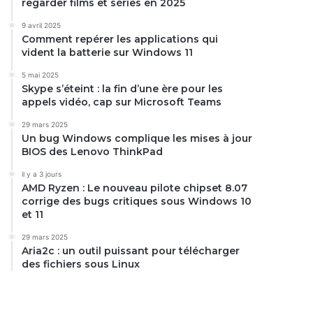
regarder films et séries en 2025
9 avril 2025
Comment repérer les applications qui
vident la batterie sur Windows 11
5 mai 2025
Skype s’éteint : la fin d’une ère pour les
appels vidéo, cap sur Microsoft Teams
29 mars 2025
Un bug Windows complique les mises à jour
BIOS des Lenovo ThinkPad
il y a 3 jours
AMD Ryzen : Le nouveau pilote chipset 8.07
corrige des bugs critiques sous Windows 10
et 11
29 mars 2025
Aria2c : un outil puissant pour télécharger
des fichiers sous Linux