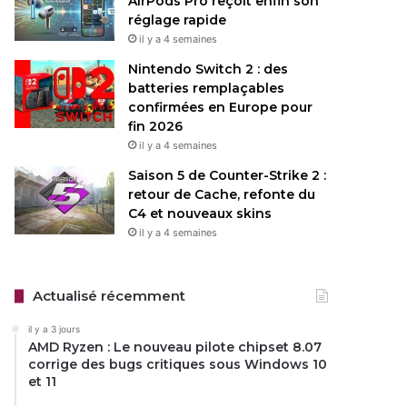
AirPods Pro reçoit enfin son
réglage rapide
il y a 4 semaines
Nintendo Switch 2 : des
batteries remplaçables
confirmées en Europe pour
fin 2026
il y a 4 semaines
Saison 5 de Counter-Strike 2 :
retour de Cache, refonte du
C4 et nouveaux skins
il y a 4 semaines
Actualisé récemment
il y a 3 jours
AMD Ryzen : Le nouveau pilote chipset 8.07
corrige des bugs critiques sous Windows 10
et 11