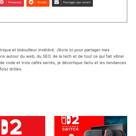
Pinterest
Reddit
Partager par email
que et bidouilleur invétéré. J’écris ici pour partager mes
ons autour du web, du SEO, de la tech et de tout ce qui fait vibrer
 de code et trois cafés serrés, je décortique l’actu et les tendances
fois) drôles.