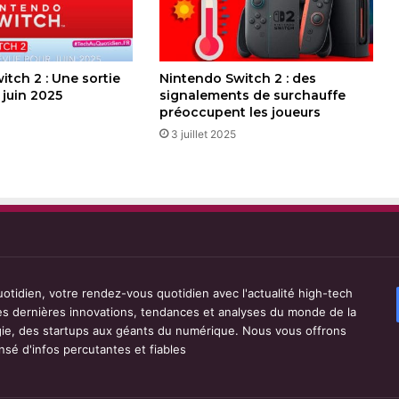
tch 2 : Une sortie
Nintendo Switch 2 : des
 juin 2025
signalements de surchauffe
préoccupent les joueurs
3 juillet 2025
tidien, votre rendez-vous quotidien avec l'actualité high-tech
les dernières innovations, tendances et analyses du monde de la
ie, des startups aux géants du numérique. Nous vous offrons
sé d'infos percutantes et fiables