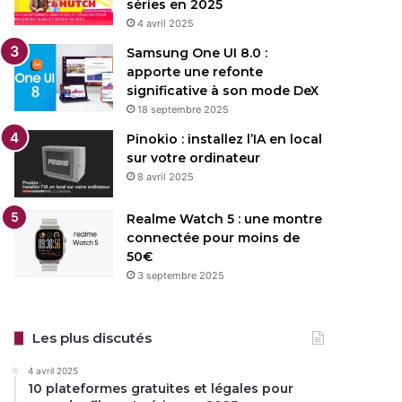
séries en 2025
4 avril 2025
Samsung One UI 8.0 :
apporte une refonte
significative à son mode DeX
18 septembre 2025
Pinokio : installez l’IA en local
sur votre ordinateur
8 avril 2025
Realme Watch 5 : une montre
connectée pour moins de
50€
3 septembre 2025
Les plus discutés
4 avril 2025
10 plateformes gratuites et légales pour