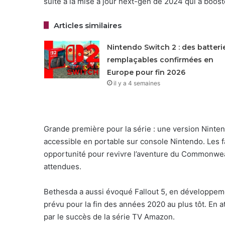
suite à la mise à jour next-gen de 2024 qui a boos
Articles similaires
Nintendo Switch 2 : des batteri
remplaçables confirmées en
Europe pour fin 2026
il y a 4 semaines
Grande première pour la série : une version Ninte
accessible en portable sur console Nintendo. Les f
opportunité pour revivre l’aventure du Commonwea
attendues.
Bethesda a aussi évoqué Fallout 5, en développem
prévu pour la fin des années 2020 au plus tôt. En a
par le succès de la série TV Amazon.