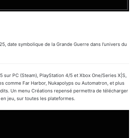
025, date symbolique de la Grande Guerre dans l’univers du
.
25 sur PC (Steam), PlayStation 4/5 et Xbox One/Series X|S,
res comme Far Harbor, Nukapolyps ou Automatron, et plus
édits. Un menu Créations repensé permettra de télécharger
n jeu, sur toutes les plateformes.