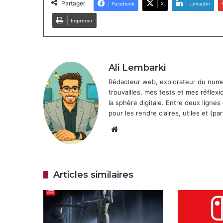
Partager
Facebook
X
Linkedin
Imprimer
Ali Lembarki
Rédacteur web, explorateur du numéri
trouvailles, mes tests et mes réflexi
la sphère digitale. Entre deux lignes
pour les rendre claires, utiles et (par
Website
Articles similaires