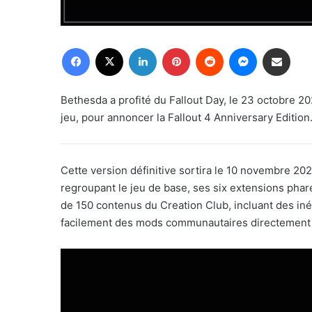
Facebook
X
Linkedin
Pinterest
Reddit
Messenger
Partager par email
Bethesda a profité du Fallout Day, le 23 octobre 2
jeu, pour annoncer la Fallout 4 Anniversary Edition
Cette version définitive sortira le 10 novembre 20
regroupant le jeu de base, ses six extensions pha
de 150 contenus du Creation Club, incluant des in
facilement des mods communautaires directement e