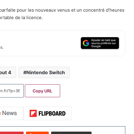
e parfaite pour les nouveaux venus et un concentré d’heures
rtable de la licence.
s.
lout 4
Nintendo Switch
Copy URL