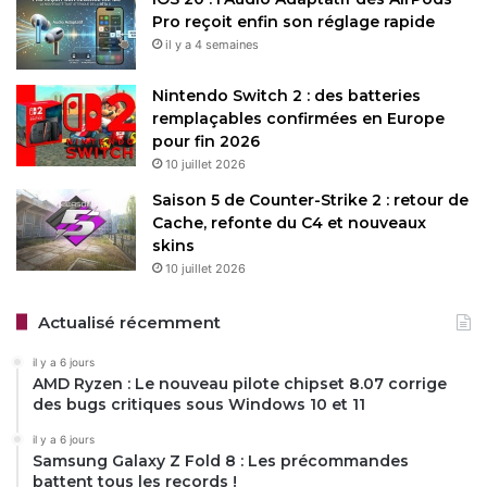
Pro reçoit enfin son réglage rapide
il y a 4 semaines
Nintendo Switch 2 : des batteries
remplaçables confirmées en Europe
pour fin 2026
10 juillet 2026
Saison 5 de Counter-Strike 2 : retour de
Cache, refonte du C4 et nouveaux
skins
10 juillet 2026
Actualisé récemment
il y a 6 jours
AMD Ryzen : Le nouveau pilote chipset 8.07 corrige
des bugs critiques sous Windows 10 et 11
il y a 6 jours
Samsung Galaxy Z Fold 8 : Les précommandes
battent tous les records !