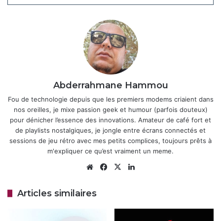
les techniciens Proxi, il a depuis évolué pour conserver les
paramètres de la box principale, évitant ainsi les
configurations manuelles fastidieuses.
Articles similaires
Free corrige un bug sur le Wi-Fi invité
Abderrahmane Hammou
de ses Freebox
Fou de technologie depuis que les premiers modems criaient dans
13 mars 2026
nos oreilles, je mixe passion geek et humour (parfois douteux)
pour dénicher l’essence des innovations. Amateur de café fort et
Freebox Ultra Stranger Things : édition
de playlists nostalgiques, je jongle entre écrans connectés et
limitée pour plonger dans l’Upside
sessions de jeu rétro avec mes petits complices, toujours prêts à
Down avec votre fibre
m'expliquer ce qu’est vraiment un meme.
7 novembre 2025
Website
Facebook
X
Linkedin
Mais pour l’instant, la gratuité reste conditionnée à la
Articles similaires
proximité : seuls les abonnés dans les secteurs couverts
par Free Proxi, ce réseau d’assistance locale qui compte