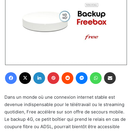
Facebook
X
Linkedin
Pinterest
Reddit
Messenger
WhatsApp
Partager par email
Dans un monde où une connexion internet stable est
devenue indispensable pour le télétravail ou le streaming
quotidien, Free accélère sur son offre de secours mobile.
Le backup 4G, ce petit boîtier qui prend le relais en cas de
coupure fibre ou ADSL, pourrait bientôt être accessible