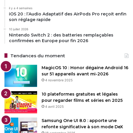
il y a 4 semaines
iOS 20 : l’Audio Adaptatif des AirPods Pro reçoit enfin
son réglage rapide
10 juillet 2026
Nintendo Switch 2 : des batteries remplaçables
confirmées en Europe pour fin 2026
Tendances du moment
MagicOS 10 : Honor dégaine Android 16
sur 51 appareils avant mi-2026
4 novembre 2025
10 plateformes gratuites et légales
pour regarder films et séries en 2025
4 avril 2025
Samsung One UI 8.0 : apporte une
refonte significative à son mode DeX
18 septembre 2025