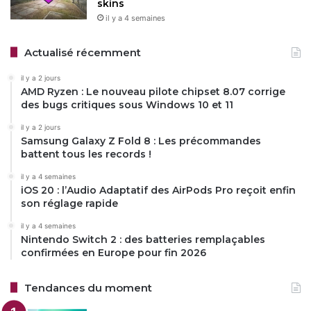
skins
il y a 4 semaines
Actualisé récemment
il y a 2 jours
AMD Ryzen : Le nouveau pilote chipset 8.07 corrige
des bugs critiques sous Windows 10 et 11
il y a 2 jours
Samsung Galaxy Z Fold 8 : Les précommandes
battent tous les records !
il y a 4 semaines
iOS 20 : l’Audio Adaptatif des AirPods Pro reçoit enfin
son réglage rapide
il y a 4 semaines
Nintendo Switch 2 : des batteries remplaçables
confirmées en Europe pour fin 2026
Tendances du moment