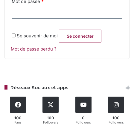
Obligatoire
Mot de passe
*
Se souvenir de moi
Se connecter
Mot de passe perdu ?
Réseaux Sociaux et apps
100
100
0
100
Fans
Followers
Followers
Followers