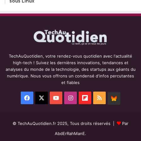
sous Linux
TechAuQuotidien, votre rendez-vous quotidien avec l'actualité
high-tech ! Suivez les dernières innovations, tendances et
analyses du monde de la technologie, des startups aux géants du
numérique. Nous vous offrons un condensé d'infos percutantes
et fiables
Facebook
X
YouTube
Instagram
Flipboard
RSS
BlueSky
© TechAuQuotidien.fr 2025, Tous droits réservés |
Par
AbdErRahManE.