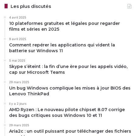
Les plus discutés
4 avril 2025
10 plateformes gratuites et légales pour regarder
films et séries en 2025
9 avril 2025
Comment repérer les applications qui vident la
batterie sur Windows 11
5 mai 2025
Skype s’éteint : la fin d’une ère pour les appels vidéo,
cap sur Microsoft Teams
29 mars 2025
Un bug Windows complique les mises à jour BIOS des
Lenovo ThinkPad
il y a 2 jours
AMD Ryzen : Le nouveau pilote chipset 8.07 corrige
des bugs critiques sous Windows 10 et 11
29 mars 2025
Aria2c : un outil puissant pour télécharger des fichiers