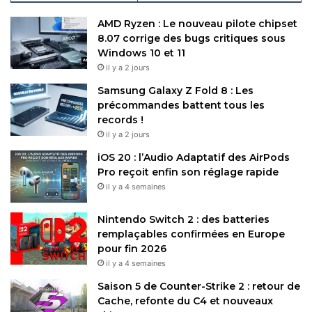
AMD Ryzen : Le nouveau pilote chipset
8.07 corrige des bugs critiques sous
Windows 10 et 11
il y a 2 jours
Samsung Galaxy Z Fold 8 : Les
précommandes battent tous les
records !
il y a 2 jours
iOS 20 : l’Audio Adaptatif des AirPods
Pro reçoit enfin son réglage rapide
il y a 4 semaines
Nintendo Switch 2 : des batteries
remplaçables confirmées en Europe
pour fin 2026
il y a 4 semaines
Saison 5 de Counter-Strike 2 : retour de
Cache, refonte du C4 et nouveaux