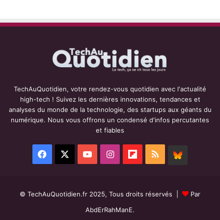
TechAuQuotidien, votre rendez-vous quotidien avec l'actualité
high-tech ! Suivez les dernières innovations, tendances et
analyses du monde de la technologie, des startups aux géants du
numérique. Nous vous offrons un condensé d'infos percutantes
et fiables
Facebook
X
YouTube
Instagram
Flipboard
RSS
BlueSky
© TechAuQuotidien.fr 2025, Tous droits réservés |
Par
AbdErRahManE.