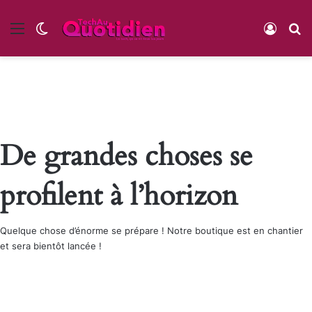
Menu
Switch skin
Conne
R
De grandes choses se
profilent à l’horizon
Quelque chose d’énorme se prépare ! Notre boutique est en chantier
et sera bientôt lancée !