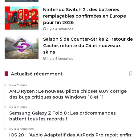
Nintendo Switch 2 : des batteries
remplaçables confirmées en Europe
pour fin 2026
il y a 4 semaines
Saison 5 de Counter-Strike 2 : retour de
Cache, refonte du C4 et nouveaux
skins
il y a 4 semaines
Actualisé récemment
il y a 2 jours
AMD Ryzen : Le nouveau pilote chipset 8.07 corrige
des bugs critiques sous Windows 10 et 11
il y a 2 jours
Samsung Galaxy Z Fold 8 : Les précommandes
battent tous les records !
il y a 4 semaines
iOS 20 : l’Audio Adaptatif des AirPods Pro reçoit enfin