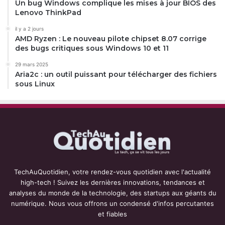
Un bug Windows complique les mises à jour BIOS des
Lenovo ThinkPad
il y a 2 jours
AMD Ryzen : Le nouveau pilote chipset 8.07 corrige
des bugs critiques sous Windows 10 et 11
29 mars 2025
Aria2c : un outil puissant pour télécharger des fichiers
sous Linux
TechAuQuotidien, votre rendez-vous quotidien avec l'actualité
high-tech ! Suivez les dernières innovations, tendances et
analyses du monde de la technologie, des startups aux géants du
numérique. Nous vous offrons un condensé d'infos percutantes
et fiables