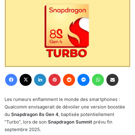
Facebook
X
Linkedin
Pinterest
Reddit
Messenger
WhatsApp
Partager par email
Les rumeurs enflamment le monde des smartphones :
Qualcomm envisagerait de dévoiler une version boostée
du
Snapdragon 8s Gen 4
, baptisée potentiellement
“Turbo”, lors de son
Snapdragon Summit
prévu fin
septembre 2025.