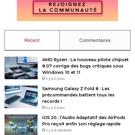
Processeur
Qualcomm
Récent
Commentaires
Copy URL
AMD Ryzen : Le nouveau pilote chipset
8.07 corrige des bugs critiques sous
Windows 10 et 11
il y a 2 jours
Samsung Galaxy Z Fold 8 : Les
précommandes battent tous les
records !
il y a 2 jours
iOS 20 : l’Audio Adaptatif des AirPods
Pro reçoit enfin son réglage rapide
il y a 4 semaines