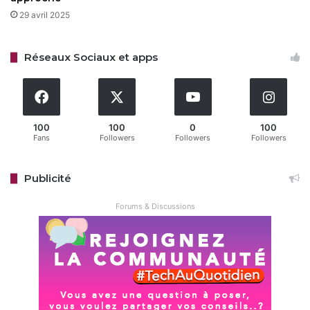
29 avril 2025
Réseaux Sociaux et apps
Samsung
Samsung Galaxy
100
100
0
100
Copy URL
Fans
Followers
Followers
Followers
Publicité
Forums & Discussions