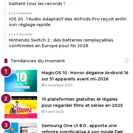
battent tous les records !
il y a 4 semaines
iOS 20 : l’Audio Adaptatif des AirPods Pro reçoit enfin
son réglage rapide
il y a 4 semaines
Nintendo Switch 2 : des batteries remplaçables
confirmées en Europe pour fin 2026
Tendances du moment
MagicOS 10 : Honor dégaine Android 16
sur 51 appareils avant mi-2026
4 novembre 2025
10 plateformes gratuites et légales
pour regarder films et séries en 2025
4 avril 2025
Samsung One UI 8.0 : apporte une
refonte significative à son mode DeX