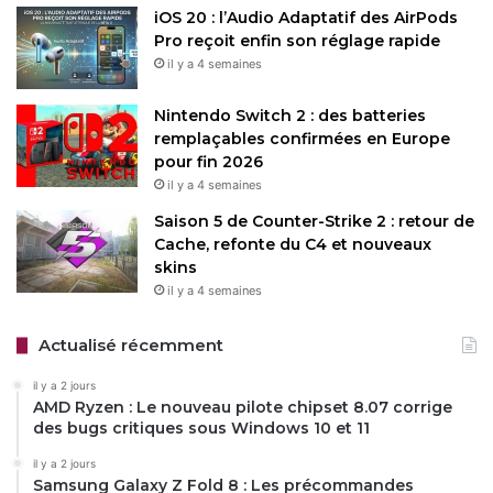
iOS 20 : l’Audio Adaptatif des AirPods
Pro reçoit enfin son réglage rapide
il y a 4 semaines
Nintendo Switch 2 : des batteries
remplaçables confirmées en Europe
pour fin 2026
il y a 4 semaines
Saison 5 de Counter-Strike 2 : retour de
Cache, refonte du C4 et nouveaux
skins
il y a 4 semaines
Actualisé récemment
il y a 2 jours
AMD Ryzen : Le nouveau pilote chipset 8.07 corrige
des bugs critiques sous Windows 10 et 11
il y a 2 jours
Samsung Galaxy Z Fold 8 : Les précommandes