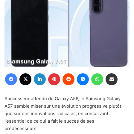
Facebook
X
Linkedin
Pinterest
Reddit
Messenger
WhatsApp
Partager par email
Successeur attendu du Galaxy A56, le Samsung Galaxy
A57 semble miser sur une évolution progressive plutôt
que sur des innovations radicales, en conservant
l’essentiel de ce qui a fait le succès de ses
prédécesseurs.