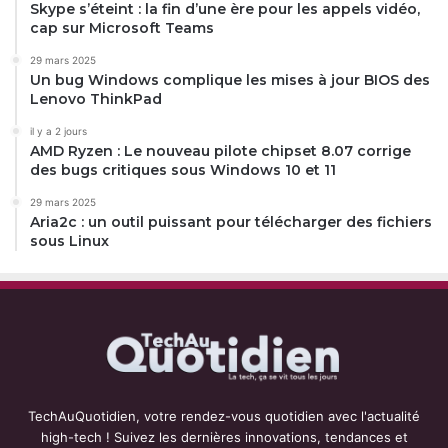
Skype s’éteint : la fin d’une ère pour les appels vidéo,
cap sur Microsoft Teams
29 mars 2025
Un bug Windows complique les mises à jour BIOS des
Lenovo ThinkPad
il y a 2 jours
AMD Ryzen : Le nouveau pilote chipset 8.07 corrige
des bugs critiques sous Windows 10 et 11
29 mars 2025
Aria2c : un outil puissant pour télécharger des fichiers
sous Linux
TechAuQuotidien, votre rendez-vous quotidien avec l'actualité
high-tech ! Suivez les dernières innovations, tendances et