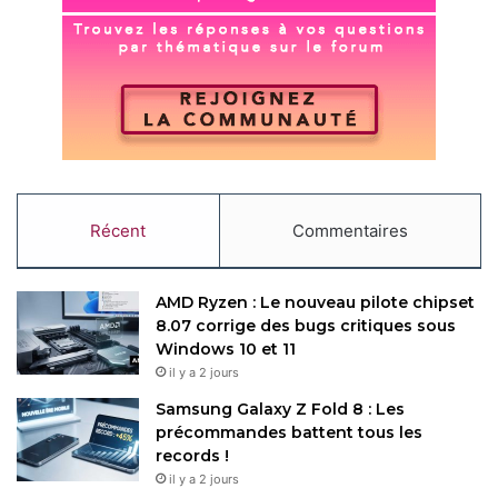
Récent
Commentaires
AMD Ryzen : Le nouveau pilote chipset
8.07 corrige des bugs critiques sous
Windows 10 et 11
il y a 2 jours
Samsung Galaxy Z Fold 8 : Les
précommandes battent tous les
records !
il y a 2 jours