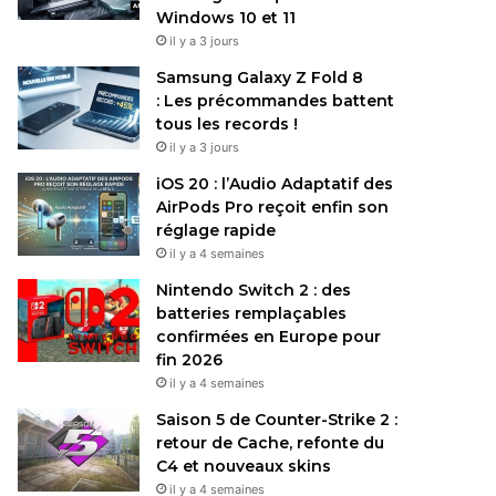
Windows 10 et 11
il y a 3 jours
Samsung Galaxy Z Fold 8
: Les précommandes battent
tous les records !
il y a 3 jours
iOS 20 : l’Audio Adaptatif des
AirPods Pro reçoit enfin son
réglage rapide
il y a 4 semaines
Nintendo Switch 2 : des
batteries remplaçables
confirmées en Europe pour
fin 2026
il y a 4 semaines
Saison 5 de Counter-Strike 2 :
retour de Cache, refonte du
C4 et nouveaux skins
il y a 4 semaines