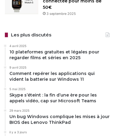
connectée pour moins de
50€
3 septembre 2025
Les plus discutés
4 avril 2025
10 plateformes gratuites et légales pour
regarder films et séries en 2025
9 avril 2025
Comment repérer les applications qui
vident la batterie sur Windows 11
5 mai 2025
Skype s’éteint : la fin d’une ère pour les
appels vidéo, cap sur Microsoft Teams
29 mars 2025
Un bug Windows complique les mises à jour
BIOS des Lenovo ThinkPad
il y a 3 jours