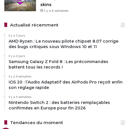
skins
il y a 4 semaines
Actualisé récemment
il y a 2 jours
AMD Ryzen : Le nouveau pilote chipset 8.07 corrige
des bugs critiques sous Windows 10 et 11
il y a 2 jours
Samsung Galaxy Z Fold 8 : Les précommandes
battent tous les records !
il y a 4 semaines
iOS 20 : l’Audio Adaptatif des AirPods Pro reçoit enfin
son réglage rapide
il y a 4 semaines
Nintendo Switch 2 : des batteries remplaçables
confirmées en Europe pour fin 2026
Tendances du moment