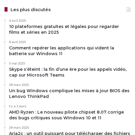
Les plus discutés
4 avril 2025
10 plateformes gratuites et légales pour regarder
films et séries en 2025
9 avril 2025
Comment repérer les applications qui vident la
batterie sur Windows 11
5 mai 2025
Skype s’éteint : la fin d’une ère pour les appels vidéo,
cap sur Microsoft Teams
29 mars 2025
Un bug Windows complique les mises à jour BIOS des
Lenovo ThinkPad
il y a 2 jours
AMD Ryzen : Le nouveau pilote chipset 8.07 corrige
des bugs critiques sous Windows 10 et 11
29 mars 2025
Aria2c : un outil puissant pour télécharger des fichiers