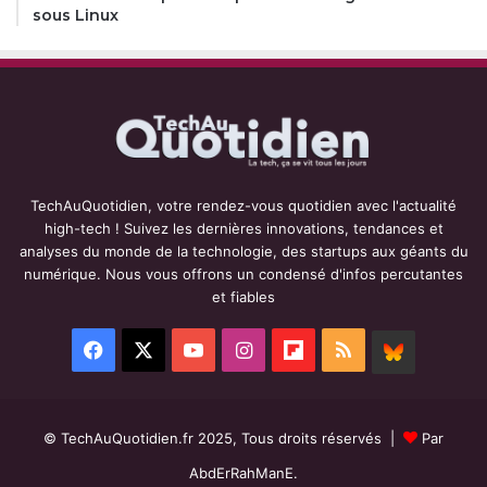
sous Linux
TechAuQuotidien, votre rendez-vous quotidien avec l'actualité
high-tech ! Suivez les dernières innovations, tendances et
analyses du monde de la technologie, des startups aux géants du
numérique. Nous vous offrons un condensé d'infos percutantes
et fiables
Facebook
X
YouTube
Instagram
Flipboard
RSS
BlueSky
© TechAuQuotidien.fr 2025, Tous droits réservés |
Par
AbdErRahManE.