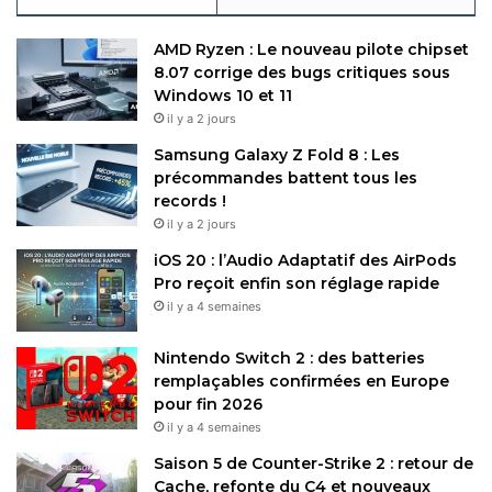
AMD Ryzen : Le nouveau pilote chipset
8.07 corrige des bugs critiques sous
Windows 10 et 11
il y a 2 jours
Samsung Galaxy Z Fold 8 : Les
précommandes battent tous les
records !
il y a 2 jours
iOS 20 : l’Audio Adaptatif des AirPods
Pro reçoit enfin son réglage rapide
il y a 4 semaines
Nintendo Switch 2 : des batteries
remplaçables confirmées en Europe
pour fin 2026
il y a 4 semaines
Saison 5 de Counter-Strike 2 : retour de
Cache, refonte du C4 et nouveaux