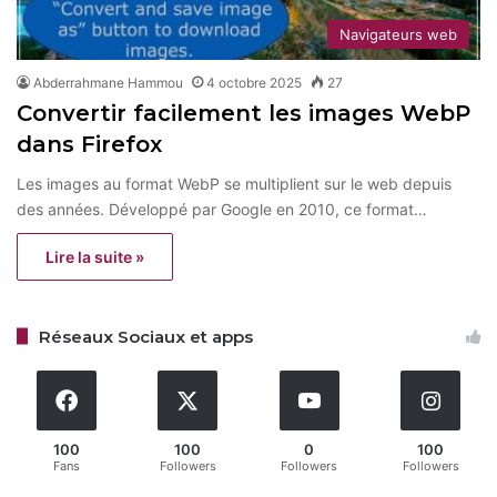
Navigateurs web
Abderrahmane Hammou
4 octobre 2025
27
Convertir facilement les images WebP
dans Firefox
Les images au format WebP se multiplient sur le web depuis
des années. Développé par Google en 2010, ce format…
Lire la suite »
Réseaux Sociaux et apps
100
100
0
100
Fans
Followers
Followers
Followers