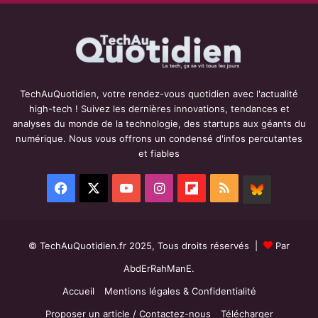
TechAuQuotidien, votre rendez-vous quotidien avec l'actualité
high-tech ! Suivez les dernières innovations, tendances et
analyses du monde de la technologie, des startups aux géants du
numérique. Nous vous offrons un condensé d'infos percutantes
et fiables
Facebook
X
YouTube
Instagram
Flipboard
RSS
BlueSky
© TechAuQuotidien.fr 2025, Tous droits réservés |
Par
AbdErRahManE.
Accueil
Mentions légales & Confidentialité
Proposer un article / Contactez-nous
Télécharger