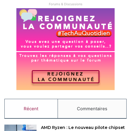
Forums & Discussions
Récent
Commentaires
AMD Ryzen : Le nouveau pilote chipset