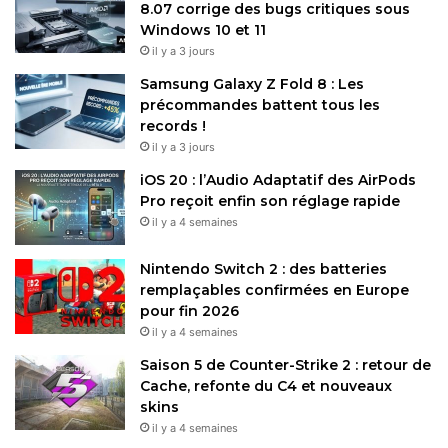
8.07 corrige des bugs critiques sous
Windows 10 et 11
il y a 3 jours
Samsung Galaxy Z Fold 8 : Les
précommandes battent tous les
records !
il y a 3 jours
iOS 20 : l’Audio Adaptatif des AirPods
Pro reçoit enfin son réglage rapide
il y a 4 semaines
Nintendo Switch 2 : des batteries
remplaçables confirmées en Europe
pour fin 2026
il y a 4 semaines
Saison 5 de Counter-Strike 2 : retour de
Cache, refonte du C4 et nouveaux
skins
il y a 4 semaines