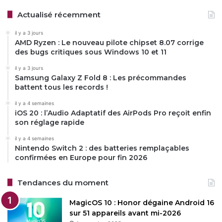
Actualisé récemment
il y a 3 jours
AMD Ryzen : Le nouveau pilote chipset 8.07 corrige
des bugs critiques sous Windows 10 et 11
il y a 3 jours
Samsung Galaxy Z Fold 8 : Les précommandes
battent tous les records !
il y a 4 semaines
iOS 20 : l’Audio Adaptatif des AirPods Pro reçoit enfin
son réglage rapide
il y a 4 semaines
Nintendo Switch 2 : des batteries remplaçables
confirmées en Europe pour fin 2026
Tendances du moment
MagicOS 10 : Honor dégaine Android 16
sur 51 appareils avant mi-2026