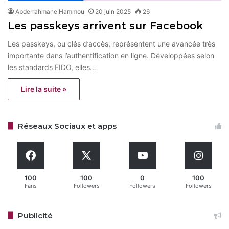
Abderrahmane Hammou
20 juin 2025
26
Les passkeys arrivent sur Facebook
Les passkeys, ou clés d’accès, représentent une avancée très
importante dans l’authentification en ligne. Développées selon
les standards FIDO, elles…
Lire la suite »
Réseaux Sociaux et apps
100
100
0
100
Fans
Followers
Followers
Followers
Publicité