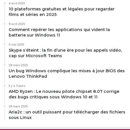
4 avril 2025
10 plateformes gratuites et légales pour regarder
films et séries en 2025
9 avril 2025
Comment repérer les applications qui vident la
batterie sur Windows 11
5 mai 2025
Skype s’éteint : la fin d’une ère pour les appels vidéo,
cap sur Microsoft Teams
29 mars 2025
Un bug Windows complique les mises à jour BIOS des
Lenovo ThinkPad
il y a 3 jours
AMD Ryzen : Le nouveau pilote chipset 8.07 corrige
des bugs critiques sous Windows 10 et 11
29 mars 2025
Aria2c : un outil puissant pour télécharger des fichiers
sous Linux