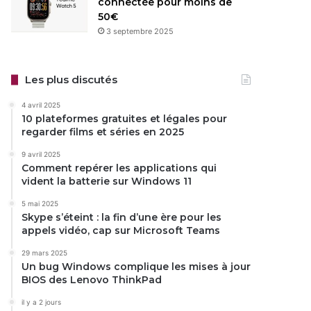
connectée pour moins de
50€
3 septembre 2025
Les plus discutés
4 avril 2025
10 plateformes gratuites et légales pour
regarder films et séries en 2025
9 avril 2025
Comment repérer les applications qui
vident la batterie sur Windows 11
5 mai 2025
Skype s’éteint : la fin d’une ère pour les
appels vidéo, cap sur Microsoft Teams
29 mars 2025
Un bug Windows complique les mises à jour
BIOS des Lenovo ThinkPad
il y a 2 jours