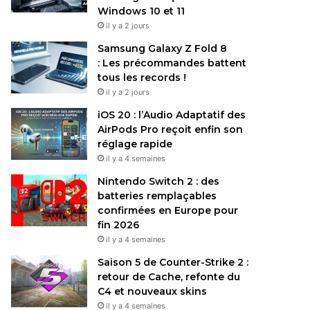
Windows 10 et 11
il y a 2 jours
Samsung Galaxy Z Fold 8
: Les précommandes battent
tous les records !
il y a 2 jours
iOS 20 : l’Audio Adaptatif des
AirPods Pro reçoit enfin son
réglage rapide
il y a 4 semaines
Nintendo Switch 2 : des
batteries remplaçables
confirmées en Europe pour
fin 2026
il y a 4 semaines
Saison 5 de Counter-Strike 2 :
retour de Cache, refonte du
C4 et nouveaux skins
il y a 4 semaines