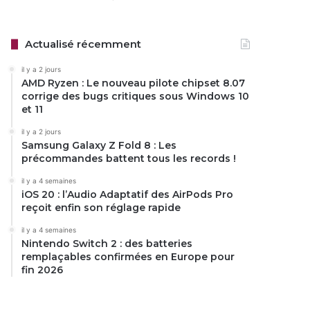
Actualisé récemment
il y a 2 jours
AMD Ryzen : Le nouveau pilote chipset 8.07
corrige des bugs critiques sous Windows 10
et 11
il y a 2 jours
Samsung Galaxy Z Fold 8 : Les
précommandes battent tous les records !
il y a 4 semaines
iOS 20 : l’Audio Adaptatif des AirPods Pro
reçoit enfin son réglage rapide
il y a 4 semaines
Nintendo Switch 2 : des batteries
remplaçables confirmées en Europe pour
fin 2026