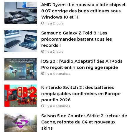
AMD Ryzen : Le nouveau pilote chipset
8.07 corrige des bugs critiques sous
Windows 10 et 11
il y a 2 jours
Samsung Galaxy Z Fold 8 : Les
précommandes battent tous les
records !
il y a 2 jours
iOS 20 : l’Audio Adaptatif des AirPods
Pro reçoit enfin son réglage rapide
il y a 4 semaines
Nintendo Switch 2 : des batteries
remplaçables confirmées en Europe
pour fin 2026
il y a 4 semaines
Saison 5 de Counter-Strike 2 : retour de
Cache, refonte du C4 et nouveaux
skins