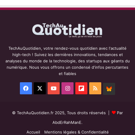
TechAuQuotidien, votre rendez-vous quotidien avec l'actualité
high-tech ! Suivez les dernières innovations, tendances et
analyses du monde de la technologie, des startups aux géants du
numérique. Nous vous offrons un condensé d'infos percutantes
et fiables
Facebook
X
YouTube
Instagram
Flipboard
RSS
BlueSky
© TechAuQuotidien.fr 2025, Tous droits réservés |
Par
AbdErRahManE.
Accueil
Mentions légales & Confidentialité