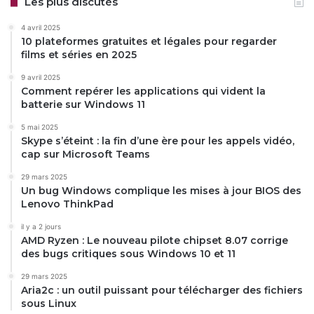
Les plus discutés
4 avril 2025
10 plateformes gratuites et légales pour regarder
films et séries en 2025
9 avril 2025
Comment repérer les applications qui vident la
batterie sur Windows 11
5 mai 2025
Skype s’éteint : la fin d’une ère pour les appels vidéo,
cap sur Microsoft Teams
29 mars 2025
Un bug Windows complique les mises à jour BIOS des
Lenovo ThinkPad
il y a 2 jours
AMD Ryzen : Le nouveau pilote chipset 8.07 corrige
des bugs critiques sous Windows 10 et 11
29 mars 2025
Aria2c : un outil puissant pour télécharger des fichiers
sous Linux