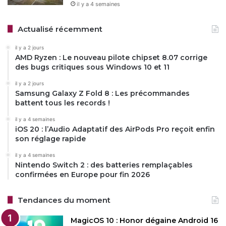
il y a 4 semaines
Actualisé récemment
il y a 2 jours
AMD Ryzen : Le nouveau pilote chipset 8.07 corrige
des bugs critiques sous Windows 10 et 11
il y a 2 jours
Samsung Galaxy Z Fold 8 : Les précommandes
battent tous les records !
il y a 4 semaines
iOS 20 : l’Audio Adaptatif des AirPods Pro reçoit enfin
son réglage rapide
il y a 4 semaines
Nintendo Switch 2 : des batteries remplaçables
confirmées en Europe pour fin 2026
Tendances du moment
MagicOS 10 : Honor dégaine Android 16