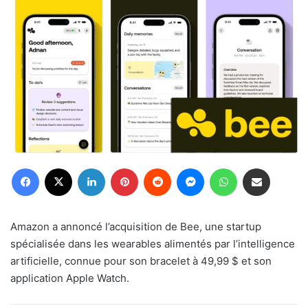
Facebook
X
Linkedin
Pinterest
Reddit
Messenger
WhatsApp
Partager par email
Amazon a annoncé l’acquisition de Bee, une startup
spécialisée dans les wearables alimentés par l’intelligence
artificielle, connue pour son bracelet à 49,99 $ et son
application Apple Watch.