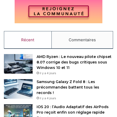
Amazon
Bee
Récent
Commentaires
Copy URL
AMD Ryzen : Le nouveau pilote chipset
8.07 corrige des bugs critiques sous
Windows 10 et 11
il y a 4 jours
Samsung Galaxy Z Fold 8 : Les
précommandes battent tous les
records !
il y a 4 jours
iOS 20 : l’Audio Adaptatif des AirPods
Pro reçoit enfin son réglage rapide