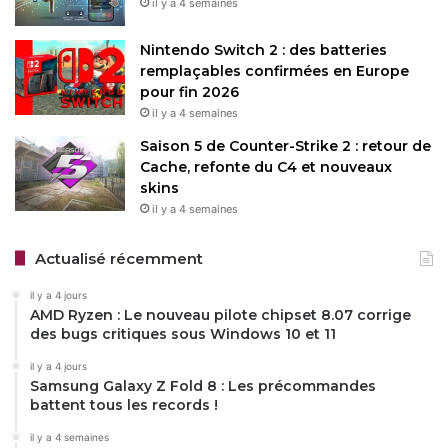
il y a 4 semaines
Nintendo Switch 2 : des batteries
remplaçables confirmées en Europe
pour fin 2026
il y a 4 semaines
Saison 5 de Counter-Strike 2 : retour de
Cache, refonte du C4 et nouveaux
skins
il y a 4 semaines
Actualisé récemment
il y a 4 jours
AMD Ryzen : Le nouveau pilote chipset 8.07 corrige
des bugs critiques sous Windows 10 et 11
il y a 4 jours
Samsung Galaxy Z Fold 8 : Les précommandes
battent tous les records !
il y a 4 semaines