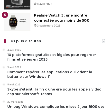
8 avril 2025
Realme Watch 5 : une montre
connectée pour moins de 50€
3 septembre 2025
Les plus discutés
4 avril 2025
10 plateformes gratuites et légales pour regarder
films et séries en 2025
9 avril 2025
Comment repérer les applications qui vident la
batterie sur Windows 11
5 mai 2025
Skype s’éteint : la fin d’une ère pour les appels vidéo,
cap sur Microsoft Teams
29 mars 2025
Un bug Windows complique les mises à jour BIOS des