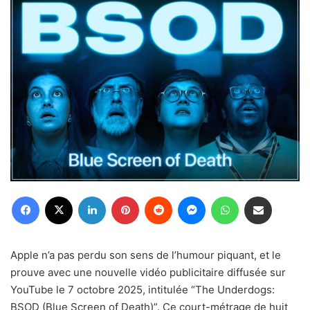
Facebook
X
Linkedin
Pinterest
Reddit
Messenger
WhatsApp
Partager par email
Apple n’a pas perdu son sens de l’humour piquant, et le
prouve avec une nouvelle vidéo publicitaire diffusée sur
YouTube le 7 octobre 2025, intitulée “The Underdogs:
BSOD (Blue Screen of Death)”. Ce court-métrage de huit