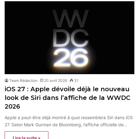
Team Rédaction
20 avril 2026
31
iOS 27 : Apple dévoile déjà le nouveau
look de Siri dans l’affiche de la WWDC
2026
Apple a peut-être déjà montré à quoi ressemblera Siri dans iOS
27. Selon Mark Gurman de Bloomberg, l’affiche officielle de…
Lire la suite »