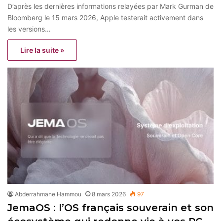
D’après les dernières informations relayées par Mark Gurman de
Bloomberg le 15 mars 2026, Apple testerait activement dans
les versions…
Lire la suite »
Abderrahmane Hammou
8 mars 2026
97
JemaOS : l’OS français souverain et son