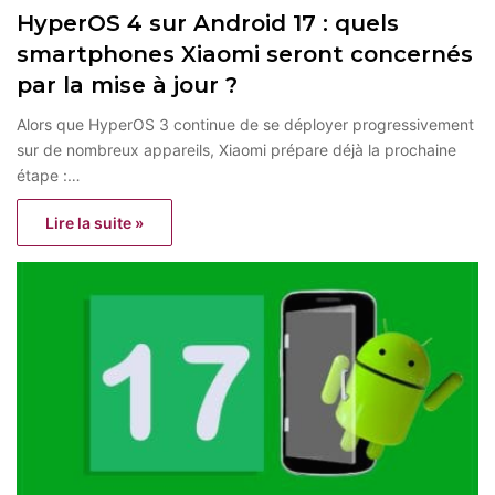
HyperOS 4 sur Android 17 : quels
smartphones Xiaomi seront concernés
par la mise à jour ?
Alors que HyperOS 3 continue de se déployer progressivement
sur de nombreux appareils, Xiaomi prépare déjà la prochaine
étape :…
Lire la suite »