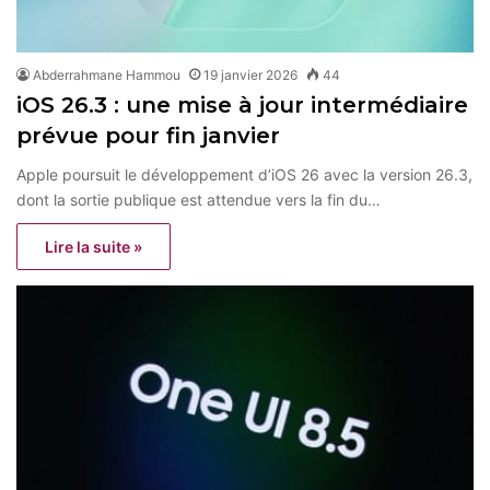
Abderrahmane Hammou
19 janvier 2026
44
iOS 26.3 : une mise à jour intermédiaire
prévue pour fin janvier
Apple poursuit le développement d’iOS 26 avec la version 26.3,
dont la sortie publique est attendue vers la fin du…
Lire la suite »