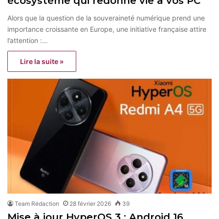
écosystème qui redonne vie à vos PC
Alors que la question de la souveraineté numérique prend une
importance croissante en Europe, une initiative française attire
l’attention :…
Lire la suite »
Team Rédaction
28 février 2026
39
Mise à jour HyperOS 3 : Android 16