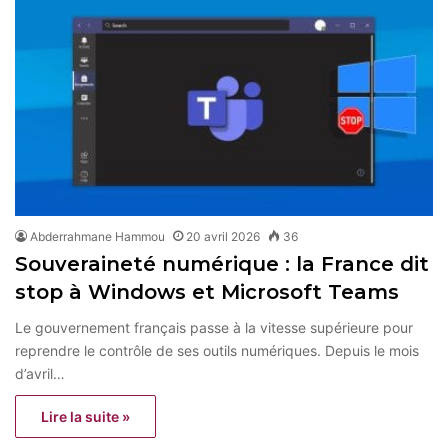
Abderrahmane Hammou
20 avril 2026
36
Souveraineté numérique : la France dit
stop à Windows et Microsoft Teams
Le gouvernement français passe à la vitesse supérieure pour
reprendre le contrôle de ses outils numériques. Depuis le mois
d’avril…
Lire la suite »