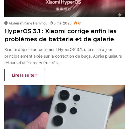
Abderrahmane Hammou
5 mai 2026
61
HyperOS 3.1 : Xiaomi corrige enfin les
problèmes de batterie et de galerie
Xiaomi déploie actuellement HyperOS 3.1, une mise à jour
principalement axée sur la correction de bugs. Après plusieurs
retours d’utilisateurs frustrés,…
Lire la suite »