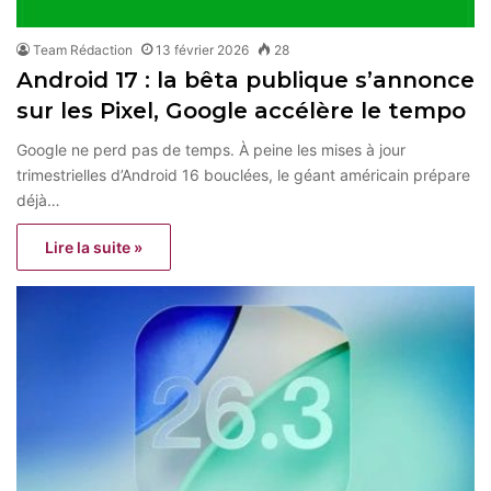
Team Rédaction
13 février 2026
28
Android 17 : la bêta publique s’annonce
sur les Pixel, Google accélère le tempo
Google ne perd pas de temps. À peine les mises à jour
trimestrielles d’Android 16 bouclées, le géant américain prépare
déjà…
Lire la suite »