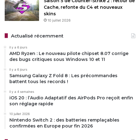
Saison 5 de Counter-Strike 2 : retour de
Cache, refonte du C4 et nouveaux
skins
10 juillet 2026
Actualisé récemment
il y a 6 jours
AMD Ryzen : Le nouveau pilote chipset 8.07 corrige
des bugs critiques sous Windows 10 et 11
il y a 6 jours
Samsung Galaxy Z Fold 8 : Les précommandes
battent tous les records !
il y a 4 semaines
iOS 20 : l’Audio Adaptatif des AirPods Pro reçoit enfin
son réglage rapide
10 juillet 2026
Nintendo Switch 2 : des batteries remplaçables
confirmées en Europe pour fin 2026