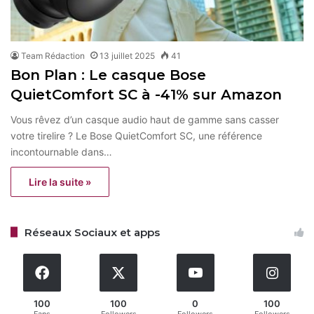
Team Rédaction
13 juillet 2025
41
Bon Plan : Le casque Bose
QuietComfort SC à -41% sur Amazon
Vous rêvez d’un casque audio haut de gamme sans casser
votre tirelire ? Le Bose QuietComfort SC, une référence
incontournable dans…
Lire la suite »
Réseaux Sociaux et apps
100
100
0
100
Fans
Followers
Followers
Followers