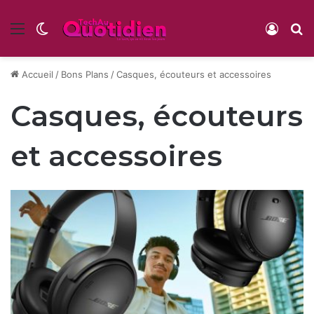
Menu
Switch skin
Conne
R
Accueil
/
Bons Plans
/
Casques, écouteurs et accessoires
Casques, écouteurs
et accessoires