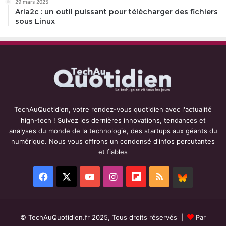
29 mars 2025
Aria2c : un outil puissant pour télécharger des fichiers
sous Linux
TechAuQuotidien, votre rendez-vous quotidien avec l'actualité
high-tech ! Suivez les dernières innovations, tendances et
analyses du monde de la technologie, des startups aux géants du
numérique. Nous vous offrons un condensé d'infos percutantes
et fiables
Facebook
X
YouTube
Instagram
Flipboard
RSS
BlueSky
© TechAuQuotidien.fr 2025, Tous droits réservés |
Par