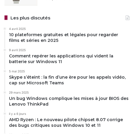
Les plus discutés
4 avril 2025
10 plateformes gratuites et légales pour regarder
films et séries en 2025
9 avril 2025
Comment repérer les applications qui vident la
batterie sur Windows 11
5 mai 2025
Skype s’éteint : la fin d’une ère pour les appels vidéo,
cap sur Microsoft Teams
29 mars 2025
Un bug Windows complique les mises à jour BIOS des
Lenovo ThinkPad
il y a 6 jours
AMD Ryzen : Le nouveau pilote chipset 8.07 corrige
des bugs critiques sous Windows 10 et 11