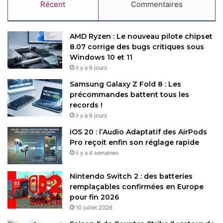
Récent
Commentaires
AMD Ryzen : Le nouveau pilote chipset
8.07 corrige des bugs critiques sous
Windows 10 et 11
il y a 6 jours
Samsung Galaxy Z Fold 8 : Les
précommandes battent tous les
records !
il y a 6 jours
iOS 20 : l’Audio Adaptatif des AirPods
Pro reçoit enfin son réglage rapide
il y a 4 semaines
Nintendo Switch 2 : des batteries
remplaçables confirmées en Europe
pour fin 2026
10 juillet 2026