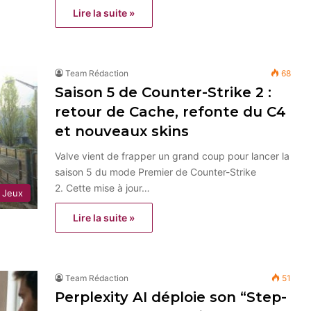
Lire la suite »
Team Rédaction
68
Saison 5 de Counter-Strike 2 :
retour de Cache, refonte du C4
et nouveaux skins
Valve vient de frapper un grand coup pour lancer la
saison 5 du mode Premier de Counter-Strike
2. Cette mise à jour…
Jeux
Lire la suite »
Team Rédaction
51
Perplexity AI déploie son “Step-