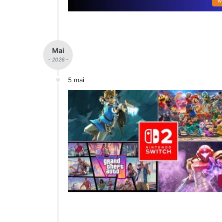
Mai
- 2026 -
5 mai