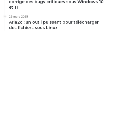
corrige des bugs critiques sous Windows 10
et 11
29 mars 2025
Aria2c : un outil puissant pour télécharger
des fichiers sous Linux