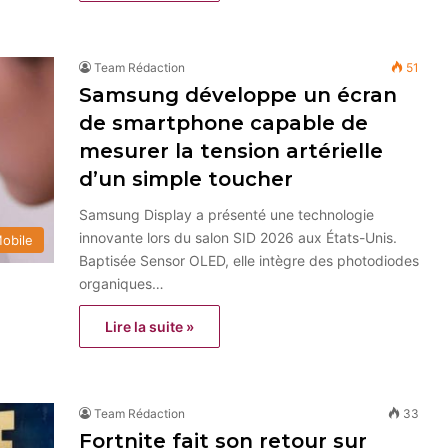
Team Rédaction
51
Samsung développe un écran
de smartphone capable de
mesurer la tension artérielle
d’un simple toucher
Samsung Display a présenté une technologie
innovante lors du salon SID 2026 aux États-Unis.
obile
Baptisée Sensor OLED, elle intègre des photodiodes
organiques…
Lire la suite »
Team Rédaction
33
Fortnite fait son retour sur