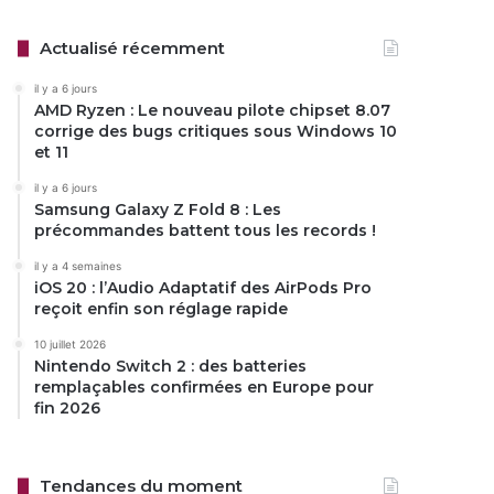
Actualisé récemment
il y a 6 jours
AMD Ryzen : Le nouveau pilote chipset 8.07
corrige des bugs critiques sous Windows 10
et 11
il y a 6 jours
Samsung Galaxy Z Fold 8 : Les
précommandes battent tous les records !
il y a 4 semaines
iOS 20 : l’Audio Adaptatif des AirPods Pro
reçoit enfin son réglage rapide
10 juillet 2026
Nintendo Switch 2 : des batteries
remplaçables confirmées en Europe pour
fin 2026
Tendances du moment