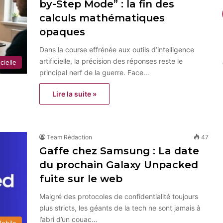
by-Step Mode” : la fin des
calculs mathématiques
opaques
Dans la course effrénée aux outils d’intelligence
artificielle, la précision des réponses reste le
icielle
principal nerf de la guerre. Face…
Lire la suite »
Team Rédaction
47
Gaffe chez Samsung : La date
du prochain Galaxy Unpacked
fuite sur le web
Malgré des protocoles de confidentialité toujours
plus stricts, les géants de la tech ne sont jamais à
l’abri d’un couac…
obile