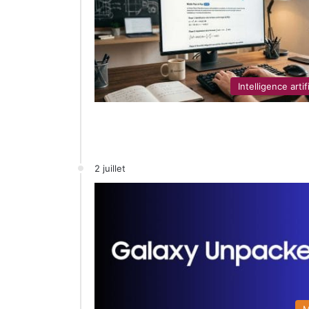
Intelligence artif
2 juillet
M