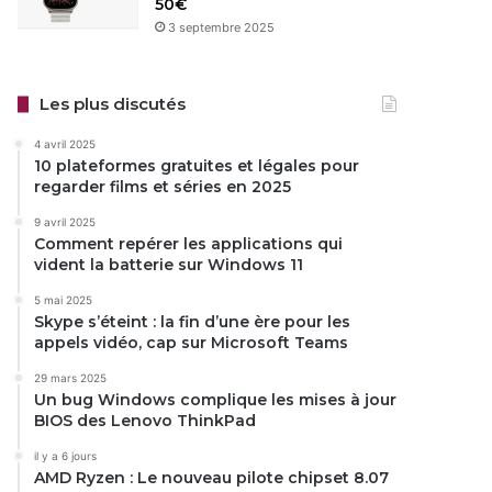
50€
3 septembre 2025
Les plus discutés
4 avril 2025
10 plateformes gratuites et légales pour
regarder films et séries en 2025
9 avril 2025
Comment repérer les applications qui
vident la batterie sur Windows 11
5 mai 2025
Skype s’éteint : la fin d’une ère pour les
appels vidéo, cap sur Microsoft Teams
29 mars 2025
Un bug Windows complique les mises à jour
BIOS des Lenovo ThinkPad
il y a 6 jours
AMD Ryzen : Le nouveau pilote chipset 8.07