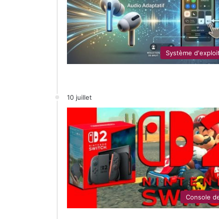
Système d'exploi
10 juillet
Console de