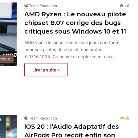
Team Rédaction
46
AMD Ryzen : Le nouveau pilote
chipset 8.07 corrige des bugs
critiques sous Windows 10 et 11
AMD vient de lancer une mise à jour importante
pour ses pilotes de chipset, numérotée
8.07.16.1035. Ce nouveau déploiement cible…
atique
Lire la suite »
Team Rédaction
68
iOS 20 : l’Audio Adaptatif des
AirPods Pro reçoit enfin son