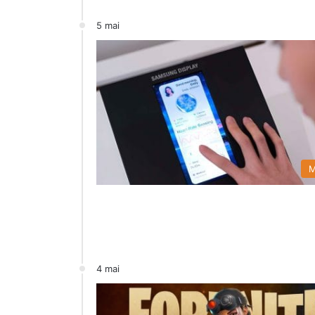
5 mai
M
4 mai