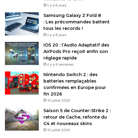
il y a 6 jours
Samsung Galaxy Z Fold 8
: Les précommandes battent
tous les records !
il y a 6 jours
iOS 20 : l’Audio Adaptatif des
AirPods Pro reçoit enfin son
réglage rapide
il y a 4 semaines
Nintendo Switch 2 : des
batteries remplaçables
confirmées en Europe pour
fin 2026
10 juillet 2026
Saison 5 de Counter-Strike 2 :
retour de Cache, refonte du
C4 et nouveaux skins
10 juillet 2026