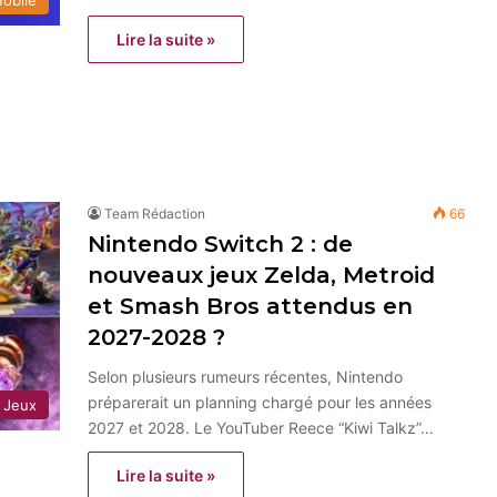
Lire la suite »
Team Rédaction
66
Nintendo Switch 2 : de
nouveaux jeux Zelda, Metroid
et Smash Bros attendus en
2027-2028 ?
Selon plusieurs rumeurs récentes, Nintendo
préparerait un planning chargé pour les années
Jeux
2027 et 2028. Le YouTuber Reece “Kiwi Talkz”…
Lire la suite »