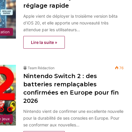
réglage rapide
Apple vient de déployer la troisième version bêta
d’iOS 20, et elle apporte une nouveauté très
attendue par les utilisateurs…
tation
Lire la suite »
Team Rédaction
76
Nintendo Switch 2 : des
batteries remplaçables
confirmées en Europe pour fin
2026
Nintendo vient de confirmer une excellente nouvelle
pour la durabilité de ses consoles en Europe. Pour
 jeux
se conformer aux nouvelles…