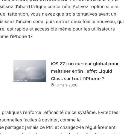
issez d’abord la ligne concernée. Activez l’option si elle
uel (attention, vous n’avez que trois tentatives avant un
sissez l’ancien code, puis entrez deux fois le nouveau, qui
ure est rapide et accessible même pour les utilisateurs
mme l’iPhone 17.
iOS 27 : un curseur global pour
maîtriser enfin l’effet Liquid
Glass sur tout l’iPhone ?
18 mars 2026
ratiques renforce l’efficacité de ce système. Évitez les
sonnelles faciles à deviner, comme le
Ne partagez jamais ce PIN et changez-le régulièrement