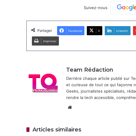
Suivez-nous
Partager
Facebook
X
Linkedin
Imprimer
Team Rédaction
Derrière chaque article publié sur 
et curieuse de tout ce qui façonne
Geeks, journalistes spécialisés, réda
rendre la tech accessible, compréhen
Website
Articles similaires