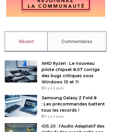
Récent
Commentaires
AMD Ryzen : Le nouveau
pilote chipset 8.07 corrige
des bugs critiques sous
Windows 10 et 11
il y a 2 jours
Samsung Galaxy Z Fold 8
: Les précommandes battent
tous les records !
il y a 2 jours
iOS 20 : l’Audio Adaptatif des