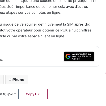
 bien que cela ajoute une couche de sécurité physique, il ne
es d’où l’importance de combiner cela avec d’autres
deux étapes sur vos comptes en ligne.
u risque de verrouiller définitivement la SIM après dix
ôt votre opérateur pour obtenir ce PUK à huit chiffres,
arte ou via votre espace client en ligne.
s.
iPhone
Copy URL