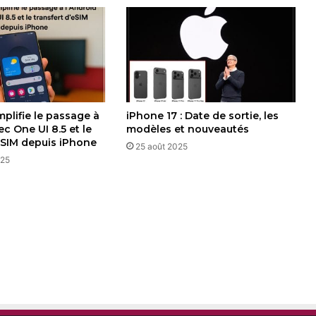
plifie le passage à
iPhone 17 : Date de sortie, les
ec One UI 8.5 et le
modèles et nouveautés
’eSIM depuis iPhone
25 août 2025
025