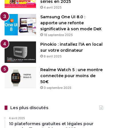
séries en 2025
4 avril 2025
Samsung One UI 8.0 :
apporte une refonte
significative à son mode DeX
18 septembre 2025
Pinokio : installez l’IA en local
sur votre ordinateur
8 avril 2025
Realme Watch 5 : une montre
connectée pour moins de
50€
3 septembre 2025
Les plus discutés
4 avril 2025
10 plateformes gratuites et légales pour