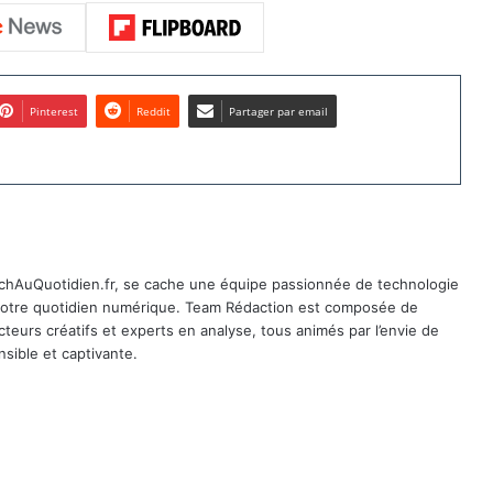
Pinterest
Reddit
Partager par email
TechAuQuotidien.fr, se cache une équipe passionnée de technologie
 notre quotidien numérique. Team Rédaction est composée de
cteurs créatifs et experts en analyse, tous animés par l’envie de
sible et captivante.