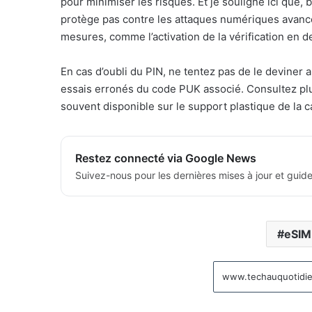
pour minimiser les risques. Et je souligne ici que,
protège pas contre les attaques numériques avancé
mesures, comme l’activation de la vérification en 
En cas d’oubli du PIN, ne tentez pas de le deviner a
essais erronés du code PUK associé. Consultez plut
souvent disponible sur le support plastique de la c
Restez connecté via Google News
Suivez-nous pour les dernières mises à jour et guide
eSIM