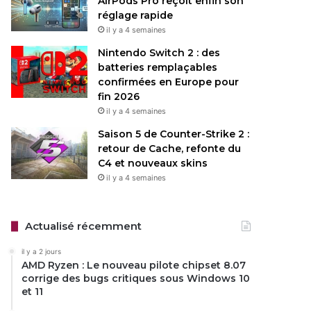
AirPods Pro reçoit enfin son
réglage rapide
il y a 4 semaines
Nintendo Switch 2 : des
batteries remplaçables
confirmées en Europe pour
fin 2026
il y a 4 semaines
Saison 5 de Counter-Strike 2 :
retour de Cache, refonte du
C4 et nouveaux skins
il y a 4 semaines
Actualisé récemment
il y a 2 jours
AMD Ryzen : Le nouveau pilote chipset 8.07
corrige des bugs critiques sous Windows 10
et 11