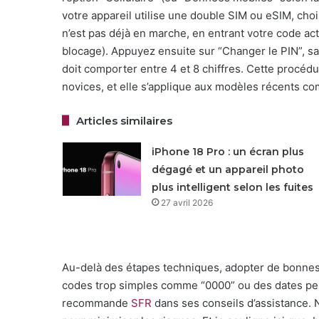
votre appareil utilise une double SIM ou eSIM, chois
n’est pas déjà en marche, en entrant votre code act
blocage). Appuyez ensuite sur “Changer le PIN”, sai
doit comporter entre 4 et 8 chiffres. Cette procéd
novices, et elle s’applique aux modèles récents co
Articles similaires
iPhone 18 Pro : un écran plus
dégagé et un appareil photo
plus intelligent selon les fuites
27 avril 2026
Au-delà des étapes techniques, adopter de bonnes p
codes trop simples comme “0000” ou des dates per
recommande
SFR
dans ses conseils d’assistance. 