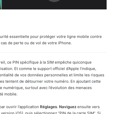
rité essentielle pour protéger votre ligne mobile contre
n cas de perte ou de vol de votre iPhone.
reil, ce PIN spécifique à la SIM empêche quiconque
isation. Et comme le support officiel d’Apple l’indique,
entialité de vos données personnelles et limite les risques
tes tentent de détourner votre numéro. En ajoutant cette
ne numérique, surtout avec l’évolution des menaces
té mobile.
r ouvrir l’application
Réglages
.
Naviguez
ensuite vers
 version iOS), puis sélectionnez “PIN de la carte SIM”. Si