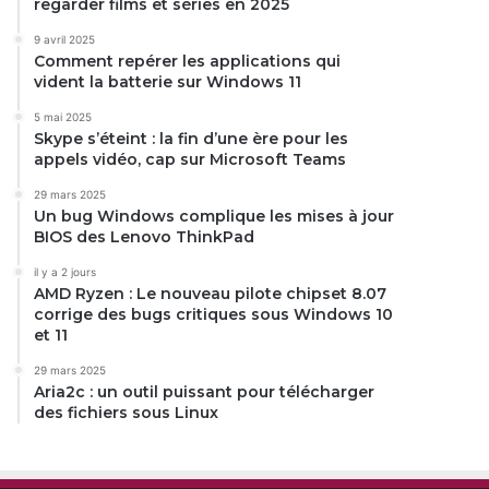
regarder films et séries en 2025
9 avril 2025
Comment repérer les applications qui
vident la batterie sur Windows 11
5 mai 2025
Skype s’éteint : la fin d’une ère pour les
appels vidéo, cap sur Microsoft Teams
29 mars 2025
Un bug Windows complique les mises à jour
BIOS des Lenovo ThinkPad
il y a 2 jours
AMD Ryzen : Le nouveau pilote chipset 8.07
corrige des bugs critiques sous Windows 10
et 11
29 mars 2025
Aria2c : un outil puissant pour télécharger
des fichiers sous Linux