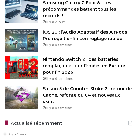
Samsung Galaxy Z Fold 8 : Les
précommandes battent tous les
records !
il y a 2 jours
iOS 20 : l’Audio Adaptatif des AirPods
Pro reçoit enfin son réglage rapide
il y a 4 semaines
Nintendo Switch 2 : des batteries
remplaçables confirmées en Europe
pour fin 2026
il y a 4 semaines
Saison 5 de Counter-Strike 2 : retour de
Cache, refonte du C4 et nouveaux
skins
il y a 4 semaines
Actualisé récemment
il y a 2 jours