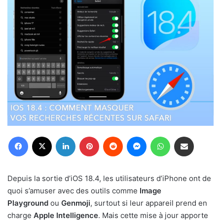
Facebook
X
Linkedin
Pinterest
Reddit
Messenger
WhatsApp
Partager par email
Depuis la sortie d’iOS 18.4, les utilisateurs d’iPhone ont de
quoi s’amuser avec des outils comme
Image
Playground
ou
Genmoji
, surtout si leur appareil prend en
charge
Apple Intelligence
. Mais cette mise à jour apporte