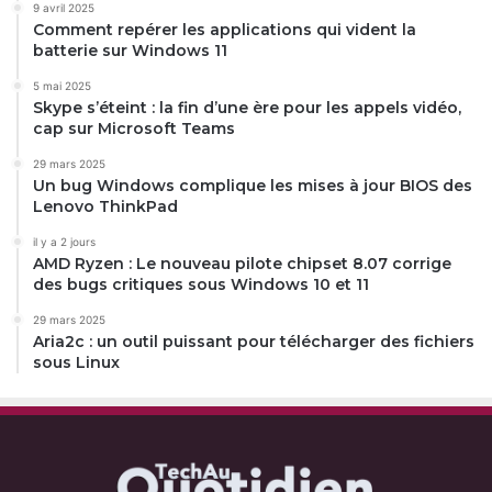
9 avril 2025
Comment repérer les applications qui vident la
batterie sur Windows 11
5 mai 2025
Skype s’éteint : la fin d’une ère pour les appels vidéo,
cap sur Microsoft Teams
29 mars 2025
Un bug Windows complique les mises à jour BIOS des
Lenovo ThinkPad
il y a 2 jours
AMD Ryzen : Le nouveau pilote chipset 8.07 corrige
des bugs critiques sous Windows 10 et 11
29 mars 2025
Aria2c : un outil puissant pour télécharger des fichiers
sous Linux