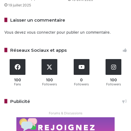
Apple iOS
Safari
19 juillet 2025
Laisser un commentaire
Copy URL
Vous devez
vous connecter
pour publier un commentaire.
Réseaux Sociaux et apps
100
100
0
100
Fans
Followers
Followers
Followers
Publicité
Forums & Discussions