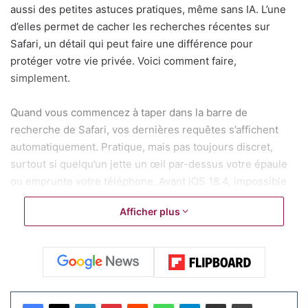
aussi des petites astuces pratiques, même sans IA. L’une
d’elles permet de cacher les recherches récentes sur
Safari, un détail qui peut faire une différence pour
protéger votre vie privée. Voici comment faire,
simplement.
Quand vous commencez à taper dans la barre de
recherche de Safari, vos dernières requêtes s’affichent
automatiquement. Pratique, mais pas toujours discret,
surtout si quelqu’un jette un œil par-dessus votre épaule
ou emprunte votre téléphone. Avant iOS 18.4, impossible
de désactiver cette fonction sans toucher à l’historique
Afficher plus
complet. Maintenant, c’est possible en quelques clics.
Voici donc les étapes à suivre pour que ces suggestions
disparaissent :
Articles similaires