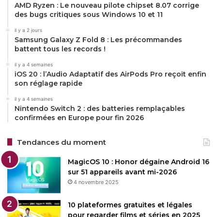
AMD Ryzen : Le nouveau pilote chipset 8.07 corrige
des bugs critiques sous Windows 10 et 11
il y a 2 jours
Samsung Galaxy Z Fold 8 : Les précommandes
battent tous les records !
il y a 4 semaines
iOS 20 : l’Audio Adaptatif des AirPods Pro reçoit enfin
son réglage rapide
il y a 4 semaines
Nintendo Switch 2 : des batteries remplaçables
confirmées en Europe pour fin 2026
Tendances du moment
MagicOS 10 : Honor dégaine Android 16
sur 51 appareils avant mi-2026
4 novembre 2025
10 plateformes gratuites et légales
pour regarder films et séries en 2025