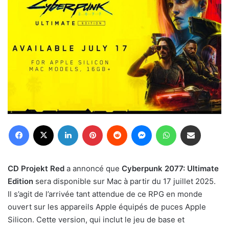
Facebook
X
Linkedin
Pinterest
Reddit
Messenger
WhatsApp
Partager par email
CD Projekt Red
a annoncé que
Cyberpunk 2077: Ultimate
Edition
sera disponible sur Mac à partir du 17 juillet 2025.
Il s’agit de l’arrivée tant attendue de ce RPG en monde
ouvert sur les appareils Apple équipés de puces Apple
Silicon. Cette version, qui inclut le jeu de base et