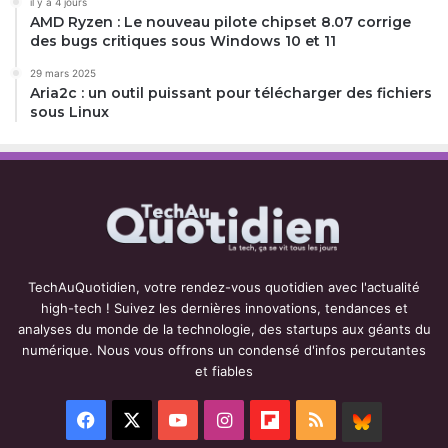
il y a 4 jours
AMD Ryzen : Le nouveau pilote chipset 8.07 corrige
des bugs critiques sous Windows 10 et 11
29 mars 2025
Aria2c : un outil puissant pour télécharger des fichiers
sous Linux
TechAuQuotidien, votre rendez-vous quotidien avec l'actualité
high-tech ! Suivez les dernières innovations, tendances et
analyses du monde de la technologie, des startups aux géants du
numérique. Nous vous offrons un condensé d'infos percutantes
et fiables
Facebook
X
YouTube
Instagram
Flipboard
RSS
BlueSky