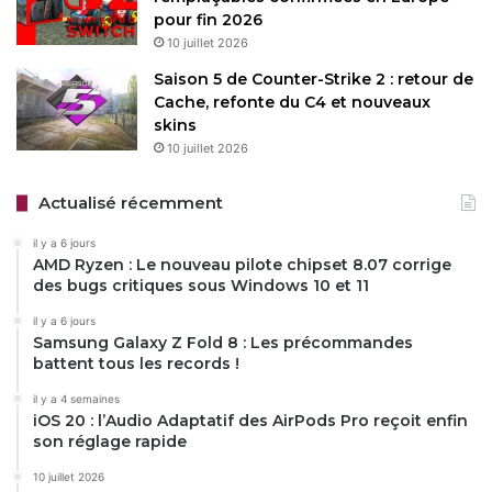
pour fin 2026
10 juillet 2026
Saison 5 de Counter-Strike 2 : retour de
Cache, refonte du C4 et nouveaux
skins
10 juillet 2026
Actualisé récemment
il y a 6 jours
AMD Ryzen : Le nouveau pilote chipset 8.07 corrige
des bugs critiques sous Windows 10 et 11
il y a 6 jours
Samsung Galaxy Z Fold 8 : Les précommandes
battent tous les records !
il y a 4 semaines
iOS 20 : l’Audio Adaptatif des AirPods Pro reçoit enfin
son réglage rapide
10 juillet 2026