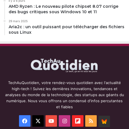
il y a 6 jours
AMD Ryzen : Le nouveau pilote chipset 8.07 corrige
des bugs critiques sous Windows 10 et 11
29 mars 2025
Aria2c : un outil puissant pour télécharger des fichiers
sous Linux
TechAuQuotidien, votre rendez-vous quotidien avec l'actualité
high-tech ! Suivez les dernières innovations, tendances et
analyses du monde de la technologie, des startups aux géants du
numérique. Nous vous offrons un condensé d'infos percutantes
et fiables
Facebook
X
YouTube
Instagram
Flipboard
RSS
BlueSky