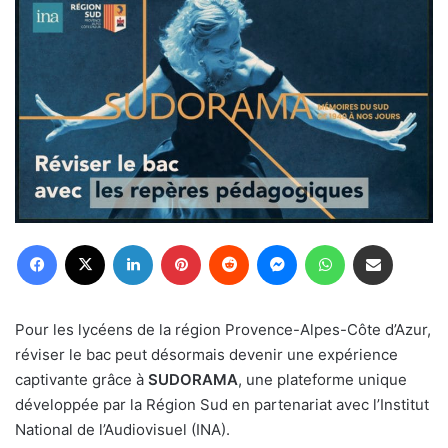
Facebook
X
Linkedin
Pinterest
Reddit
Messenger
WhatsApp
Partager par email
Pour les lycéens de la région Provence-Alpes-Côte d’Azur,
réviser le bac peut désormais devenir une expérience
captivante grâce à
SUDORAMA
, une plateforme unique
développée par la Région Sud en partenariat avec l’Institut
National de l’Audiovisuel (INA).