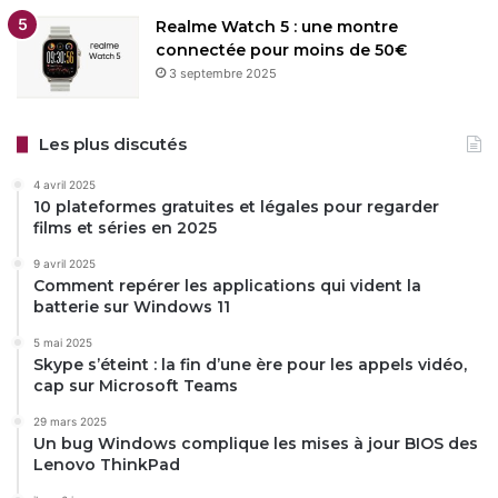
Realme Watch 5 : une montre
connectée pour moins de 50€
3 septembre 2025
Les plus discutés
4 avril 2025
10 plateformes gratuites et légales pour regarder
films et séries en 2025
9 avril 2025
Comment repérer les applications qui vident la
batterie sur Windows 11
5 mai 2025
Skype s’éteint : la fin d’une ère pour les appels vidéo,
cap sur Microsoft Teams
29 mars 2025
Un bug Windows complique les mises à jour BIOS des
Lenovo ThinkPad