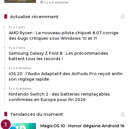
il y a 4 semaines
Actualisé récemment
il y a 2 jours
AMD Ryzen : Le nouveau pilote chipset 8.07 corrige
des bugs critiques sous Windows 10 et 11
il y a 2 jours
Samsung Galaxy Z Fold 8 : Les précommandes
battent tous les records !
il y a 4 semaines
iOS 20 : l’Audio Adaptatif des AirPods Pro reçoit enfin
son réglage rapide
il y a 4 semaines
Nintendo Switch 2 : des batteries remplaçables
confirmées en Europe pour fin 2026
Tendances du moment
MagicOS 10 : Honor dégaine Android 16