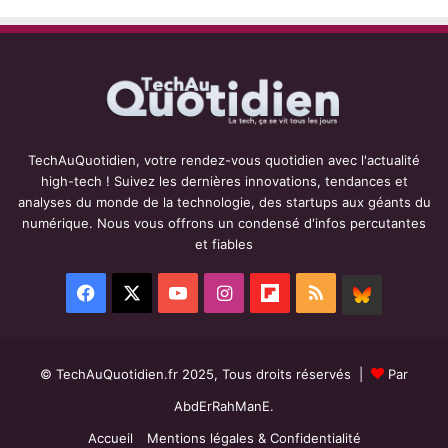
TechAuQuotidien, votre rendez-vous quotidien avec l'actualité
high-tech ! Suivez les dernières innovations, tendances et
analyses du monde de la technologie, des startups aux géants du
numérique. Nous vous offrons un condensé d'infos percutantes
et fiables
Facebook
X
YouTube
Instagram
Flipboard
RSS
BlueSky
© TechAuQuotidien.fr 2025, Tous droits réservés |
Par
AbdErRahManE.
Accueil
Mentions légales & Confidentialité