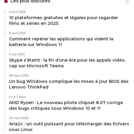
Les plus discutés
4 avril 2025
10 plateformes gratuites et légales pour regarder
films et séries en 2025
9 avril 2025
Comment repérer les applications qui vident la
batterie sur Windows 11
5 mai 2025
Skype s’éteint : la fin d’une ère pour les appels vidéo,
cap sur Microsoft Teams
29 mars 2025
Un bug Windows complique les mises à jour BIOS des
Lenovo ThinkPad
il y a 2 jours
AMD Ryzen : Le nouveau pilote chipset 8.07 corrige
des bugs critiques sous Windows 10 et 11
29 mars 2025
Aria2c : un outil puissant pour télécharger des fichiers
sous Linux