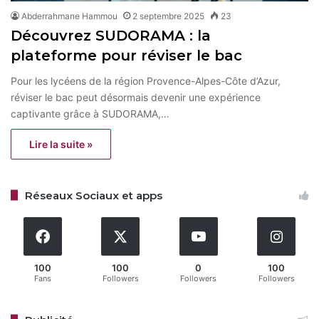
Abderrahmane Hammou
2 septembre 2025
23
Découvrez SUDORAMA : la
plateforme pour réviser le bac
Pour les lycéens de la région Provence-Alpes-Côte d’Azur,
réviser le bac peut désormais devenir une expérience
captivante grâce à SUDORAMA,…
Lire la suite »
Réseaux Sociaux et apps
100
100
0
100
Fans
Followers
Followers
Followers