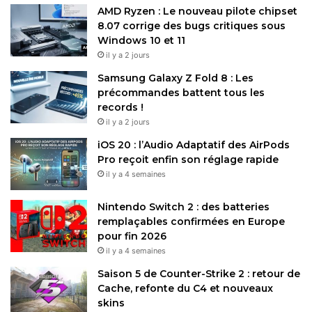
AMD Ryzen : Le nouveau pilote chipset
8.07 corrige des bugs critiques sous
Windows 10 et 11
il y a 2 jours
Samsung Galaxy Z Fold 8 : Les
précommandes battent tous les
records !
il y a 2 jours
iOS 20 : l’Audio Adaptatif des AirPods
Pro reçoit enfin son réglage rapide
il y a 4 semaines
Nintendo Switch 2 : des batteries
remplaçables confirmées en Europe
pour fin 2026
il y a 4 semaines
Saison 5 de Counter-Strike 2 : retour de
Cache, refonte du C4 et nouveaux
skins