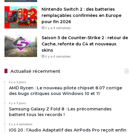
Nintendo Switch 2 : des batteries
remplaçables confirmées en Europe
pour fin 2026
il y a 4 semaines
Saison 5 de Counter-Strike 2 : retour de
Cache, refonte du C4 et nouveaux
skins
il y a 4 semaines
Actualisé récemment
il y a 3 jours
AMD Ryzen : Le nouveau pilote chipset 8.07 corrige
des bugs critiques sous Windows 10 et 11
il y a 3 jours
Samsung Galaxy Z Fold 8 : Les précommandes
battent tous les records !
il y a 4 semaines
iOS 20 : l’Audio Adaptatif des AirPods Pro reçoit enfin