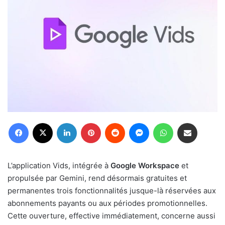
Facebook
X
Linkedin
Pinterest
Reddit
Messenger
WhatsApp
Partager par email
L’application Vids, intégrée à
Google Workspace
et
propulsée par Gemini, rend désormais gratuites et
permanentes trois fonctionnalités jusque-là réservées aux
abonnements payants ou aux périodes promotionnelles.
Cette ouverture, effective immédiatement, concerne aussi