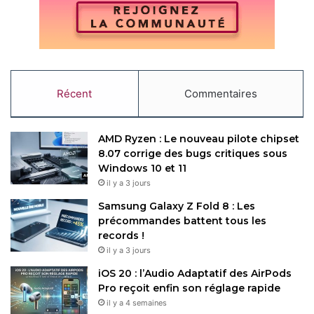
Récent
Commentaires
AMD Ryzen : Le nouveau pilote chipset
8.07 corrige des bugs critiques sous
Windows 10 et 11
il y a 3 jours
Samsung Galaxy Z Fold 8 : Les
précommandes battent tous les
records !
il y a 3 jours
iOS 20 : l’Audio Adaptatif des AirPods
Pro reçoit enfin son réglage rapide
il y a 4 semaines