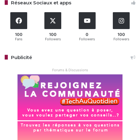
Réseaux Sociaux et apps
Google
Google Vids
100
100
0
100
Fans
Followers
Followers
Followers
Copy URL
Publicité
Forums & Discussions