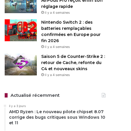
AirPods Pro reçoit enfin son
réglage rapide
il y a 4 semaines
Nintendo Switch 2 : des
batteries remplaçables
confirmées en Europe pour
fin 2026
il y a 4 semaines
Saison 5 de Counter-Strike 2 :
retour de Cache, refonte du
C4 et nouveaux skins
il y a 4 semaines
Actualisé récemment
il y a 3 jours
AMD Ryzen : Le nouveau pilote chipset 8.07
corrige des bugs critiques sous Windows 10
et 11