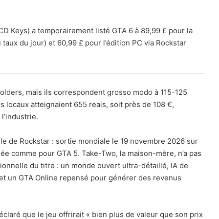
D Keys) a temporairement listé GTA 6 à 89,99 £ pour la
taux du jour) et 60,99 £ pour l’édition PC via Rockstar
holders, mais ils correspondent grosso modo à 115-125
gs locaux atteignaient 655 reais, soit près de 108 €,
l’industrie.
elle de Rockstar : sortie mondiale le 19 novembre 2026 sur
lée comme pour GTA 5. Take-Two, la maison-mère, n’a pas
ionnelle du titre : un monde ouvert ultra-détaillé, IA de
 et un GTA Online repensé pour générer des revenus
aré que le jeu offrirait « bien plus de valeur que son prix