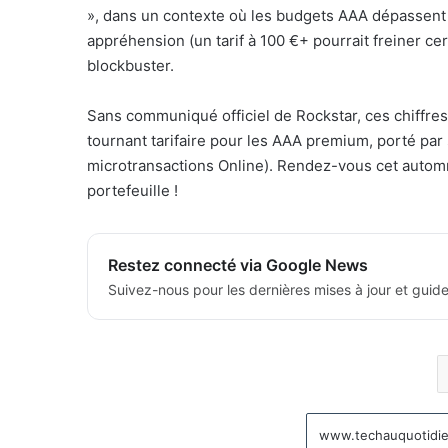
», dans un contexte où les budgets AAA dépassent so
appréhension (un tarif à 100 €+ pourrait freiner c
blockbuster.
Sans communiqué officiel de Rockstar, ces chiffres
tournant tarifaire pour les AAA premium, porté p
microtransactions Online). Rendez-vous cet automne
portefeuille !
Restez connecté via Google News
Suivez-nous pour les dernières mises à jour et guide