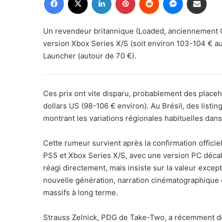
Un revendeur britannique (Loaded, anciennement C
version Xbox Series X/S (soit environ 103-104 € au 
Launcher (autour de 70 €).
Ces prix ont vite disparu, probablement des place
dollars US (98-106 € environ). Au Brésil, des listin
montrant les variations régionales habituelles dans 
Cette rumeur survient après la confirmation offici
PS5 et Xbox Series X/S, avec une version PC déca
réagi directement, mais insiste sur la valeur except
nouvelle génération, narration cinématographique
massifs à long terme.
Strauss Zelnick, PDG de Take-Two, a récemment décl