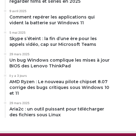
regarder films et séries en 2025
9 avril 2025
Comment repérer les applications qui
vident la batterie sur Windows 11
5 mai 2025
Skype s’éteint : la fin d’une ère pour les
appels vidéo, cap sur Microsoft Teams
29 mars 2025
Un bug Windows complique les mises à jour
BIOS des Lenovo ThinkPad
il y a 3 jours
AMD Ryzen : Le nouveau pilote chipset 8.07
corrige des bugs critiques sous Windows 10
et 11
29 mars 2025
Aria2c : un outil puissant pour télécharger
des fichiers sous Linux