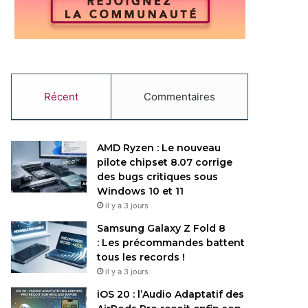
Récent
Commentaires
AMD Ryzen : Le nouveau
pilote chipset 8.07 corrige
des bugs critiques sous
Windows 10 et 11
il y a 3 jours
Samsung Galaxy Z Fold 8
: Les précommandes battent
tous les records !
il y a 3 jours
iOS 20 : l’Audio Adaptatif des