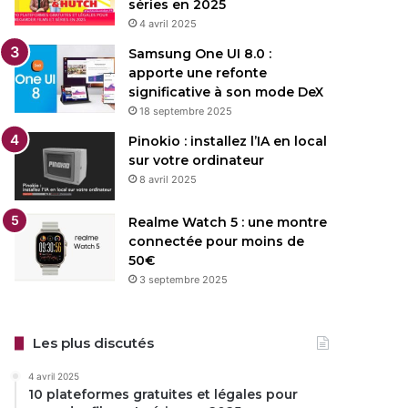
séries en 2025
4 avril 2025
Samsung One UI 8.0 :
apporte une refonte
significative à son mode DeX
18 septembre 2025
Pinokio : installez l’IA en local
sur votre ordinateur
8 avril 2025
Realme Watch 5 : une montre
connectée pour moins de
50€
3 septembre 2025
Les plus discutés
4 avril 2025
10 plateformes gratuites et légales pour