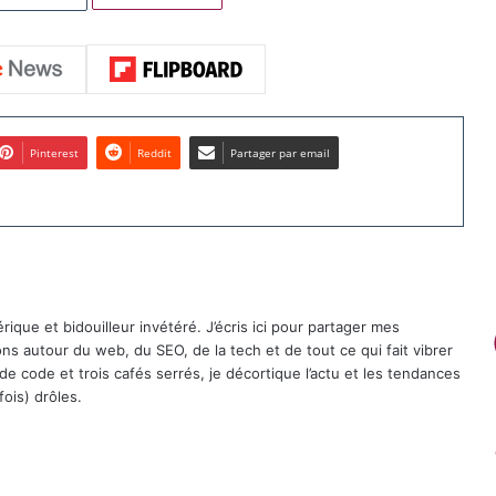
Pinterest
Reddit
Partager par email
que et bidouilleur invétéré. J’écris ici pour partager mes
ons autour du web, du SEO, de la tech et de tout ce qui fait vibrer
 de code et trois cafés serrés, je décortique l’actu et les tendances
fois) drôles.