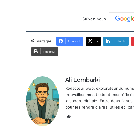
Suivez-nous
Partager
Facebook
X
Linkedin
Imprimer
Ali Lembarki
Rédacteur web, explorateur du numéri
trouvailles, mes tests et mes réflexi
la sphère digitale. Entre deux lignes
pour les rendre claires, utiles et (par
Website