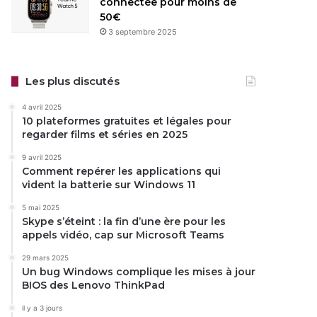
connectée pour moins de
50€
3 septembre 2025
Les plus discutés
4 avril 2025
10 plateformes gratuites et légales pour
regarder films et séries en 2025
9 avril 2025
Comment repérer les applications qui
vident la batterie sur Windows 11
5 mai 2025
Skype s’éteint : la fin d’une ère pour les
appels vidéo, cap sur Microsoft Teams
29 mars 2025
Un bug Windows complique les mises à jour
BIOS des Lenovo ThinkPad
il y a 3 jours