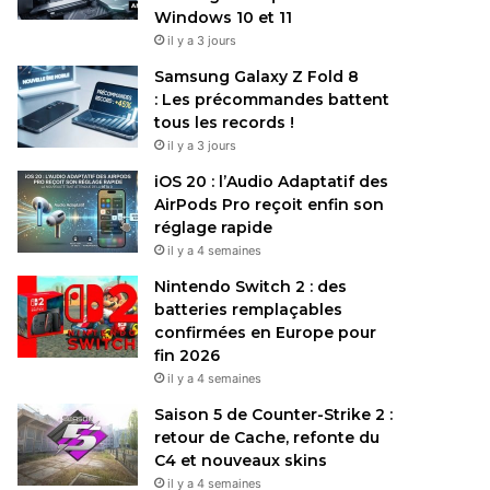
Windows 10 et 11
il y a 3 jours
Samsung Galaxy Z Fold 8
: Les précommandes battent
tous les records !
il y a 3 jours
iOS 20 : l’Audio Adaptatif des
AirPods Pro reçoit enfin son
réglage rapide
il y a 4 semaines
Nintendo Switch 2 : des
batteries remplaçables
confirmées en Europe pour
fin 2026
il y a 4 semaines
Saison 5 de Counter-Strike 2 :
retour de Cache, refonte du
C4 et nouveaux skins
il y a 4 semaines