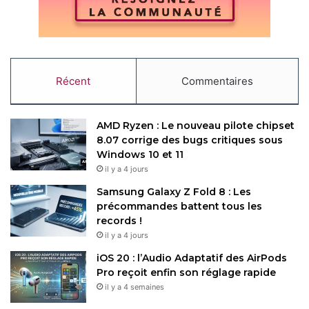
Brother
Imprimantes
Copy URL
Récent
Commentaires
AMD Ryzen : Le nouveau pilote chipset
8.07 corrige des bugs critiques sous
Windows 10 et 11
il y a 4 jours
Samsung Galaxy Z Fold 8 : Les
précommandes battent tous les
records !
il y a 4 jours
iOS 20 : l’Audio Adaptatif des AirPods
Pro reçoit enfin son réglage rapide
il y a 4 semaines