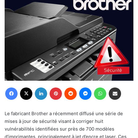
Facebook
X
Linkedin
Pinterest
Reddit
Messenger
WhatsApp
Partager par email
Le fabricant Brother a récemment diffusé une série de
mises à jour de sécurité visant à corriger huit
vulnérabilités identifiées sur près de 700 modèles
d’imprimantes, principalement à jet d’encre et laser. Ces