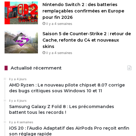
Nintendo Switch 2 : des batteries
remplaçables confirmées en Europe
pour fin 2026
il y a 4 semaines
Saison 5 de Counter-Strike 2 : retour de
Cache, refonte du C4 et nouveaux
skins
il y a 4 semaines
Actualisé récemment
il y a 4 jours
AMD Ryzen : Le nouveau pilote chipset 8.07 corrige
des bugs critiques sous Windows 10 et 11
il y a 4 jours
Samsung Galaxy Z Fold 8 : Les précommandes
battent tous les records !
il y a 4 semaines
iOS 20 : l’Audio Adaptatif des AirPods Pro reçoit enfin
son réglage rapide