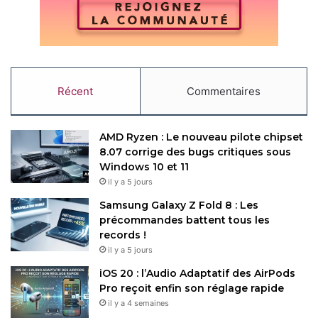
Récent
Commentaires
AMD Ryzen : Le nouveau pilote chipset
8.07 corrige des bugs critiques sous
Windows 10 et 11
il y a 5 jours
Samsung Galaxy Z Fold 8 : Les
précommandes battent tous les
records !
il y a 5 jours
iOS 20 : l’Audio Adaptatif des AirPods
Pro reçoit enfin son réglage rapide
il y a 4 semaines