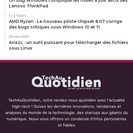
Un bug Windows complique les mises à jour BIOS des
Lenovo ThinkPad
il y a 5 jours
AMD Ryzen : Le nouveau pilote chipset 8.07 corrige
des bugs critiques sous Windows 10 et 11
29 mars 2025
Aria2c : un outil puissant pour télécharger des fichiers
sous Linux
TechAuQuotidien, votre rendez-vous quotidien avec l'actualité
high-tech ! Suivez les dernières innovations, tendances et
analyses du monde de la technologie, des startups aux géants du
numérique. Nous vous offrons un condensé d'infos percutantes
et fiables