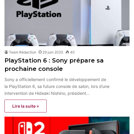
Team Rédaction
29 juin 2025
40
PlayStation 6 : Sony prépare sa
prochaine console
Sony a officiellement confirmé le développement de
la PlayStation 6, sa future console de salon, lors d’une
intervention de Hideaki Nishino, président…
Lire la suite »