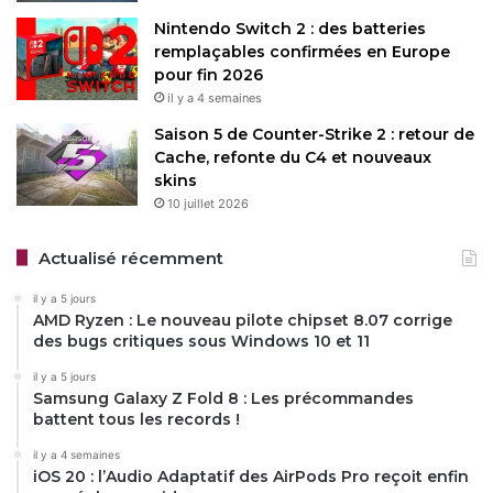
Nintendo Switch 2 : des batteries
remplaçables confirmées en Europe
pour fin 2026
il y a 4 semaines
Saison 5 de Counter-Strike 2 : retour de
Cache, refonte du C4 et nouveaux
skins
10 juillet 2026
Actualisé récemment
il y a 5 jours
AMD Ryzen : Le nouveau pilote chipset 8.07 corrige
des bugs critiques sous Windows 10 et 11
il y a 5 jours
Samsung Galaxy Z Fold 8 : Les précommandes
battent tous les records !
il y a 4 semaines
iOS 20 : l’Audio Adaptatif des AirPods Pro reçoit enfin