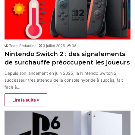
Team Rédaction
3 juillet 2025
38
Nintendo Switch 2 : des signalements
de surchauffe préoccupent les joueurs
Depuis son lancement en juin 2025, la Nintendo Switch 2,
successeur très attendu de la console hybride à succès, fait
face à…
Lire la suite »