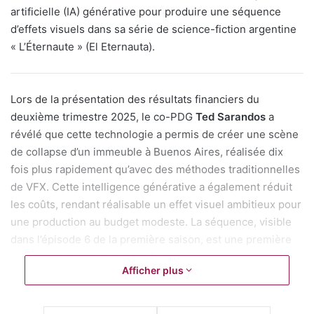
artificielle (IA) générative pour produire une séquence
d’effets visuels dans sa série de science-fiction argentine
« L’Éternaute » (El Eternauta).
Lors de la présentation des résultats financiers du
deuxième trimestre 2025, le co-PDG
Ted Sarandos
a
révélé que cette technologie a permis de créer une scène
de collapse d’un immeuble à Buenos Aires, réalisée dix
fois plus rapidement qu’avec des méthodes traditionnelles
de VFX. Cette intelligence générative a également réduit
les coûts, rendant réalisable un effet visuel ambitieux pour
une production au budget modeste. La séquence, visible
dans l’épisode 6 de la première saison, est une première
pour une série originale Netflix.
Afficher plus