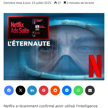
un
Dernière mise à jour: 23 juillet 2025
27
2 minutes de lecture
courriel
Facebook
X
Linkedin
Pinterest
Reddit
Messenger
WhatsApp
Partager par email
Netflix a récemment confirmé avoir utilisé l’intelligence