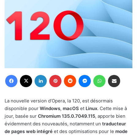
Facebook
X
Linkedin
Pinterest
Reddit
Messenger
WhatsApp
Partager par email
La nouvelle version d’Opera, la 120, est désormais
disponible pour
Windows
,
macOS
et
Linux
. Cette mise à
jour, basée sur
Chromium 135.0.7049.115
, apporte bien
évidemment des nouveautés, notamment un
traducteur
de pages web intégré
et des optimisations pour le
mode