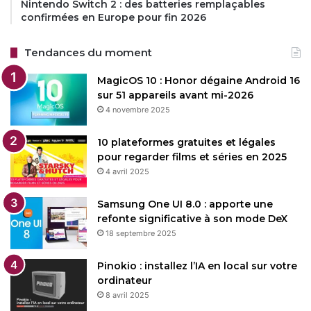
Nintendo Switch 2 : des batteries remplaçables
confirmées en Europe pour fin 2026
Tendances du moment
Opera
Opera Mini
MagicOS 10 : Honor dégaine Android 16
sur 51 appareils avant mi-2026
Copy URL
4 novembre 2025
10 plateformes gratuites et légales
pour regarder films et séries en 2025
4 avril 2025
Samsung One UI 8.0 : apporte une
refonte significative à son mode DeX
18 septembre 2025
Pinokio : installez l’IA en local sur votre
ordinateur
8 avril 2025