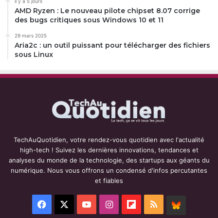
il y a 5 jours
AMD Ryzen : Le nouveau pilote chipset 8.07 corrige
des bugs critiques sous Windows 10 et 11
29 mars 2025
Aria2c : un outil puissant pour télécharger des fichiers
sous Linux
TechAuQuotidien, votre rendez-vous quotidien avec l'actualité
high-tech ! Suivez les dernières innovations, tendances et
analyses du monde de la technologie, des startups aux géants du
numérique. Nous vous offrons un condensé d'infos percutantes
et fiables
Facebook
X
YouTube
Instagram
Flipboard
RSS
BlueSky