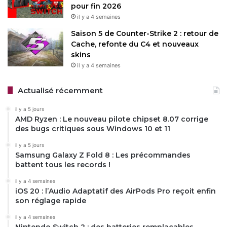
pour fin 2026
il y a 4 semaines
Saison 5 de Counter-Strike 2 : retour de
Cache, refonte du C4 et nouveaux
skins
il y a 4 semaines
Actualisé récemment
il y a 5 jours
AMD Ryzen : Le nouveau pilote chipset 8.07 corrige
des bugs critiques sous Windows 10 et 11
il y a 5 jours
Samsung Galaxy Z Fold 8 : Les précommandes
battent tous les records !
il y a 4 semaines
iOS 20 : l’Audio Adaptatif des AirPods Pro reçoit enfin
son réglage rapide
il y a 4 semaines
Nintendo Switch 2 : des batteries remplaçables