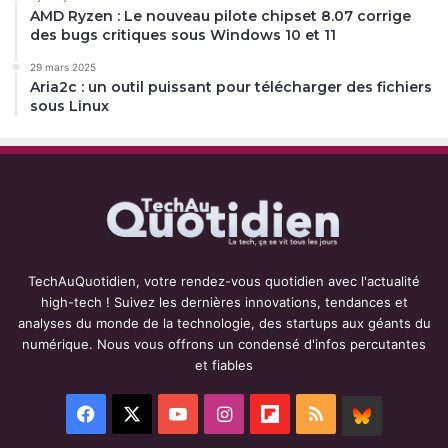
AMD Ryzen : Le nouveau pilote chipset 8.07 corrige
des bugs critiques sous Windows 10 et 11
29 mars 2025
Aria2c : un outil puissant pour télécharger des fichiers
sous Linux
TechAuQuotidien, votre rendez-vous quotidien avec l'actualité
high-tech ! Suivez les dernières innovations, tendances et
analyses du monde de la technologie, des startups aux géants du
numérique. Nous vous offrons un condensé d'infos percutantes
et fiables
Facebook
X
YouTube
Instagram
Flipboard
RSS
BlueSky