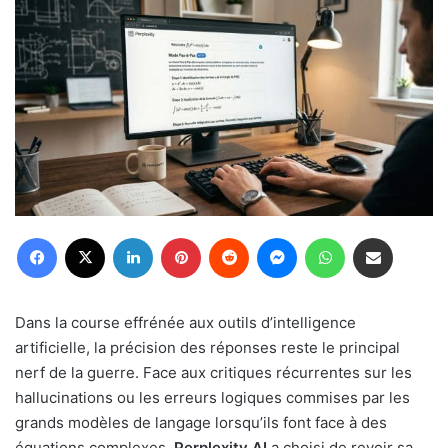
Facebook
X
Linkedin
Pinterest
Reddit
Messenger
WhatsApp
Partager par email
Dans la course effrénée aux outils d’intelligence
artificielle, la précision des réponses reste le principal
nerf de la guerre. Face aux critiques récurrentes sur les
hallucinations ou les erreurs logiques commises par les
grands modèles de langage lorsqu’ils font face à des
équations complexes,
Perplexity AI
a choisi de revoir sa