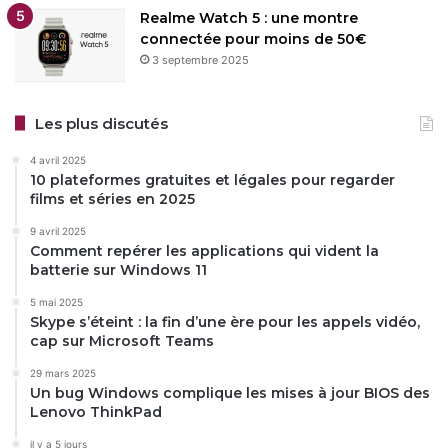
Realme Watch 5 : une montre
connectée pour moins de 50€
3 septembre 2025
Les plus discutés
4 avril 2025
10 plateformes gratuites et légales pour regarder
films et séries en 2025
9 avril 2025
Comment repérer les applications qui vident la
batterie sur Windows 11
5 mai 2025
Skype s’éteint : la fin d’une ère pour les appels vidéo,
cap sur Microsoft Teams
29 mars 2025
Un bug Windows complique les mises à jour BIOS des
Lenovo ThinkPad
il y a 5 jours