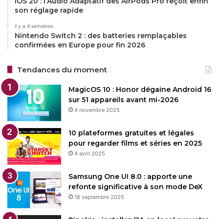
iOS 20 : l’Audio Adaptatif des AirPods Pro reçoit enfin
son réglage rapide
il y a 4 semaines
Nintendo Switch 2 : des batteries remplaçables
confirmées en Europe pour fin 2026
Tendances du moment
MagicOS 10 : Honor dégaine Android 16
sur 51 appareils avant mi-2026
4 novembre 2025
10 plateformes gratuites et légales
pour regarder films et séries en 2025
4 avril 2025
Samsung One UI 8.0 : apporte une
refonte significative à son mode DeX
18 septembre 2025