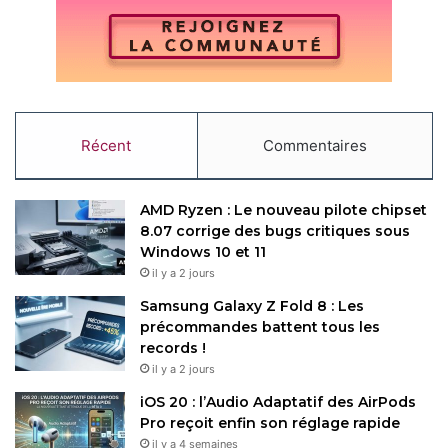
Récent
Commentaires
AMD Ryzen : Le nouveau pilote chipset
8.07 corrige des bugs critiques sous
Windows 10 et 11
il y a 2 jours
Samsung Galaxy Z Fold 8 : Les
précommandes battent tous les
records !
il y a 2 jours
iOS 20 : l’Audio Adaptatif des AirPods
Pro reçoit enfin son réglage rapide
il y a 4 semaines