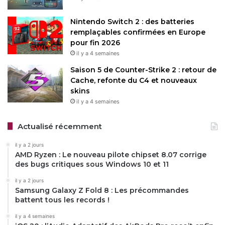
Nintendo Switch 2 : des batteries
remplaçables confirmées en Europe
pour fin 2026
il y a 4 semaines
Saison 5 de Counter-Strike 2 : retour de
Cache, refonte du C4 et nouveaux
skins
il y a 4 semaines
Actualisé récemment
il y a 2 jours
AMD Ryzen : Le nouveau pilote chipset 8.07 corrige
des bugs critiques sous Windows 10 et 11
il y a 2 jours
Samsung Galaxy Z Fold 8 : Les précommandes
battent tous les records !
il y a 4 semaines