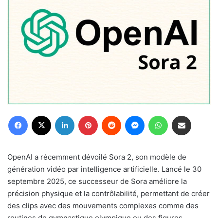
Facebook
X
Linkedin
Pinterest
Reddit
Messenger
WhatsApp
Partager par email
OpenAI a récemment dévoilé Sora 2, son modèle de
génération vidéo par intelligence artificielle. Lancé le 30
septembre 2025, ce successeur de Sora améliore la
précision physique et la contrôlabilité, permettant de créer
des clips avec des mouvements complexes comme des
routines de gymnastique olympique ou des figures