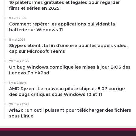
10 plateformes gratuites et légales pour regarder
films et séries en 2025
9 avril 2025
Comment repérer les applications qui vident la
batterie sur Windows 11
5 mai 2025
Skype s’éteint : la fin d’une ère pour les appels vidéo,
cap sur Microsoft Teams
29 mars 2025
Un bug Windows complique les mises à jour BIOS des
Lenovo ThinkPad
il y a 3 jours
AMD Ryzen : Le nouveau pilote chipset 8.07 corrige
des bugs critiques sous Windows 10 et 11
29 mars 2025
Aria2c : un outil puissant pour télécharger des fichiers
sous Linux