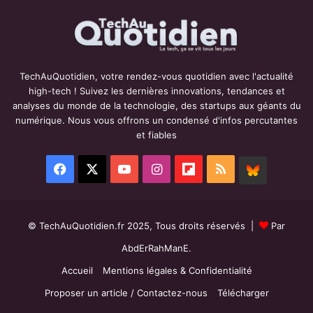
TechAuQuotidien, votre rendez-vous quotidien avec l'actualité
high-tech ! Suivez les dernières innovations, tendances et
analyses du monde de la technologie, des startups aux géants du
numérique. Nous vous offrons un condensé d'infos percutantes
et fiables
Facebook
X
YouTube
Instagram
Flipboard
RSS
BlueSky
© TechAuQuotidien.fr 2025, Tous droits réservés |
Par
AbdErRahManE.
Accueil
Mentions légales & Confidentialité
Proposer un article / Contactez-nous
Télécharger