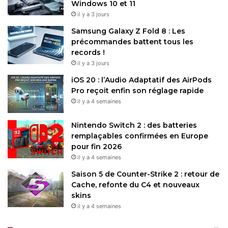
Windows 10 et 11
il y a 3 jours
Samsung Galaxy Z Fold 8 : Les
précommandes battent tous les
records !
il y a 3 jours
iOS 20 : l’Audio Adaptatif des AirPods
Pro reçoit enfin son réglage rapide
il y a 4 semaines
Nintendo Switch 2 : des batteries
remplaçables confirmées en Europe
pour fin 2026
il y a 4 semaines
Saison 5 de Counter-Strike 2 : retour de
Cache, refonte du C4 et nouveaux
skins
il y a 4 semaines