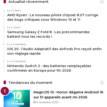
Actualisé récemment
il y a 3 jours
AMD Ryzen : Le nouveau pilote chipset 8.07 corrige
des bugs critiques sous Windows 10 et 11
il y a 3 jours
Samsung Galaxy Z Fold 8 : Les précommandes
battent tous les records !
il y a 4 semaines
iOS 20 : l’Audio Adaptatif des AirPods Pro reçoit enfin
son réglage rapide
il y a 4 semaines
Nintendo Switch 2 : des batteries remplaçables
confirmées en Europe pour fin 2026
Tendances du moment
MagicOS 10 : Honor dégaine Android 16
sur 51 appareils avant mi-2026
4 novembre 2025