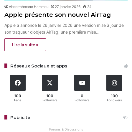
Abderrahmane Hammou
27 janvier 2026
24
Apple présente son nouvel AirTag
Apple a annoncé le 26 janvier 2026 une version mise à jour de
son traqueur d’objets AirTag, une première mise…
Lire la suite »
Réseaux Sociaux et apps
100
100
0
100
Fans
Followers
Followers
Followers
Publicité
Forums & Discussions