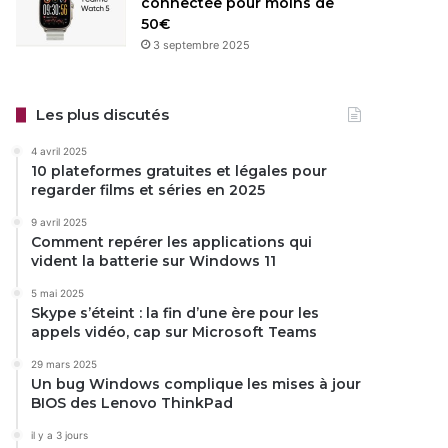
connectée pour moins de
50€
3 septembre 2025
Les plus discutés
4 avril 2025
10 plateformes gratuites et légales pour
regarder films et séries en 2025
9 avril 2025
Comment repérer les applications qui
vident la batterie sur Windows 11
5 mai 2025
Skype s’éteint : la fin d’une ère pour les
appels vidéo, cap sur Microsoft Teams
29 mars 2025
Un bug Windows complique les mises à jour
BIOS des Lenovo ThinkPad
il y a 3 jours