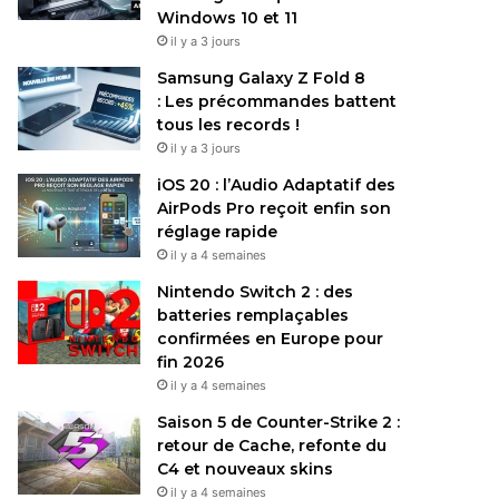
Windows 10 et 11
il y a 3 jours
Samsung Galaxy Z Fold 8
: Les précommandes battent
tous les records !
il y a 3 jours
iOS 20 : l’Audio Adaptatif des
AirPods Pro reçoit enfin son
réglage rapide
il y a 4 semaines
Nintendo Switch 2 : des
batteries remplaçables
confirmées en Europe pour
fin 2026
il y a 4 semaines
Saison 5 de Counter-Strike 2 :
retour de Cache, refonte du
C4 et nouveaux skins
il y a 4 semaines