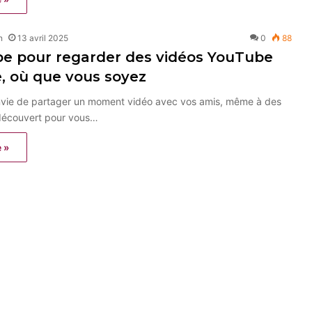
n
13 avril 2025
0
88
e pour regarder des vidéos YouTube
, où que vous soyez
nvie de partager un moment vidéo avec vos amis, même à des
i découvert pour vous…
e »