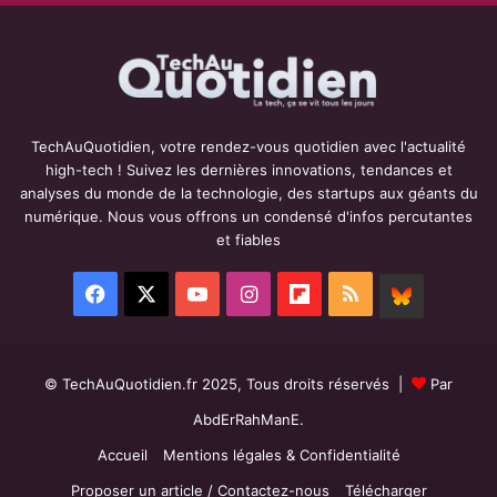
TechAuQuotidien, votre rendez-vous quotidien avec l'actualité
high-tech ! Suivez les dernières innovations, tendances et
analyses du monde de la technologie, des startups aux géants du
numérique. Nous vous offrons un condensé d'infos percutantes
et fiables
Facebook
X
YouTube
Instagram
Flipboard
RSS
BlueSky
© TechAuQuotidien.fr 2025, Tous droits réservés |
Par
AbdErRahManE.
Accueil
Mentions légales & Confidentialité
Proposer un article / Contactez-nous
Télécharger