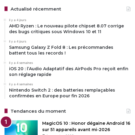
Actualisé récemment
il y a 4 jours
AMD Ryzen : Le nouveau pilote chipset 8.07 corrige
des bugs critiques sous Windows 10 et 11
il y a 4 jours
Samsung Galaxy Z Fold 8 : Les précommandes
battent tous les records !
il y a 4 semaines
iOS 20 : l’Audio Adaptatif des AirPods Pro reçoit enfin
son réglage rapide
il y a 4 semaines
Nintendo Switch 2 : des batteries remplaçables
confirmées en Europe pour fin 2026
Tendances du moment
MagicOS 10 : Honor dégaine Android 16
sur 51 appareils avant mi-2026