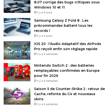
8.07 corrige des bugs critiques sous
Windows 10 et 11
il y a 4 jours
Samsung Galaxy Z Fold 8 : Les
précommandes battent tous les
records !
il y a 4 jours
iOS 20 : l’Audio Adaptatif des AirPods
Pro reçoit enfin son réglage rapide
il y a 4 semaines
Nintendo Switch 2 : des batteries
remplaçables confirmées en Europe
pour fin 2026
il y a 4 semaines
Saison 5 de Counter-Strike 2 : retour de
Cache, refonte du C4 et nouveaux
skins
il y a 4 semaines