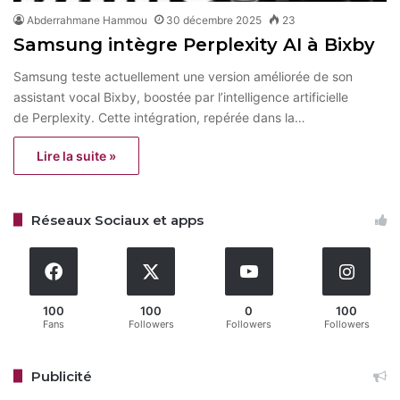
Abderrahmane Hammou
30 décembre 2025
23
Samsung intègre Perplexity AI à Bixby
Samsung teste actuellement une version améliorée de son
assistant vocal Bixby, boostée par l’intelligence artificielle
de Perplexity. Cette intégration, repérée dans la…
Lire la suite »
Réseaux Sociaux et apps
100
100
0
100
Fans
Followers
Followers
Followers
Publicité