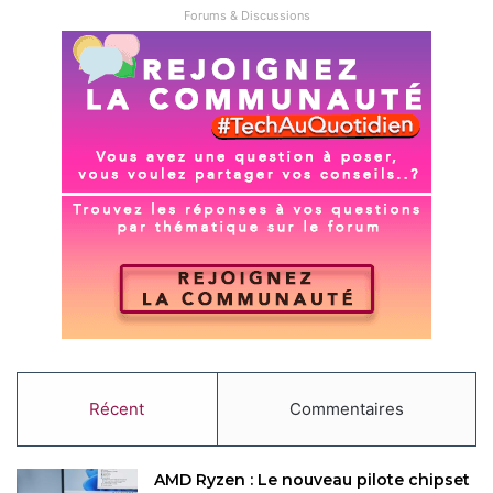
Forums & Discussions
Récent
Commentaires
AMD Ryzen : Le nouveau pilote chipset