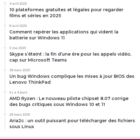
4 avril 2025
10 plateformes gratuites et légales pour regarder
films et séries en 2025
9 avril 2025
Comment repérer les applications qui vident la
batterie sur Windows 11
5 mai 2025
Skype s’éteint : la fin d’une ère pour les appels vidéo,
cap sur Microsoft Teams
29 mars 2025
Un bug Windows complique les mises à jour BIOS des
Lenovo ThinkPad
il y a 4 jours
AMD Ryzen : Le nouveau pilote chipset 8.07 corrige
des bugs critiques sous Windows 10 et 11
29 mars 2025
Aria2c : un outil puissant pour télécharger des fichiers
sous Linux