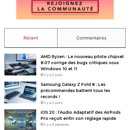
Récent
Commentaires
AMD Ryzen : Le nouveau pilote chipset
8.07 corrige des bugs critiques sous
Windows 10 et 11
il y a 2 jours
Samsung Galaxy Z Fold 8 : Les
précommandes battent tous les
records !
il y a 2 jours
iOS 20 : l’Audio Adaptatif des AirPods
Pro reçoit enfin son réglage rapide
il y a 4 semaines