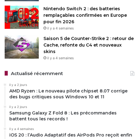
Nintendo Switch 2 : des batteries
remplaçables confirmées en Europe
pour fin 2026
il y a 4 semaines
Saison 5 de Counter-Strike 2 : retour de
Cache, refonte du C4 et nouveaux
skins
il y a 4 semaines
Actualisé récemment
il y a 2 jours
AMD Ryzen : Le nouveau pilote chipset 8.07 corrige
des bugs critiques sous Windows 10 et 11
il y a 2 jours
Samsung Galaxy Z Fold 8 : Les précommandes
battent tous les records !
il y a 4 semaines
iOS 20 : l’Audio Adaptatif des AirPods Pro reçoit enfin