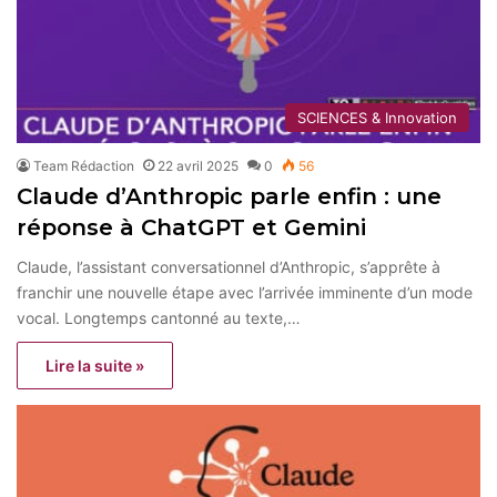
SCIENCES & Innovation
Team Rédaction
22 avril 2025
0
56
Claude d’Anthropic parle enfin : une
réponse à ChatGPT et Gemini
Claude, l’assistant conversationnel d’Anthropic, s’apprête à
franchir une nouvelle étape avec l’arrivée imminente d’un mode
vocal. Longtemps cantonné au texte,…
Lire la suite »