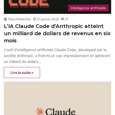
Intelligence artificielle
Team Rédaction
27 janvier 2026
22
L’IA Claude Code d’Anthropic atteint
un milliard de dollars de revenus en six
mois
L’outil d’intelligence artificielle Claude Code, développé par la
société Anthropic, a franchi un cap impressionnant en générant
un milliard de dollars…
Lire la suite »