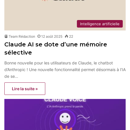
Intelligence artificielle
Team Rédaction
12 août 2025
22
Claude AI se dote d’une mémoire
sélective
Bonne nouvelle pour les utilisateurs de Claude, le chatbot
d’Anthropic ! Une nouvelle fonctionnalité permet désormais à l’IA
de se…
Lire la suite »