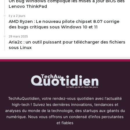
Un bug Windows complique les mises à jour BIOS des
Lenovo ThinkPad
il y a 2 jours
AMD Ryzen : Le nouveau pilote chipset 8.07 corrige
des bugs critiques sous Windows 10 et 11
29 mars 2025
Aria2c : un outil puissant pour télécharger des fichiers
sous Linux
TechAuQuotidien, votre rendez-vous quotidien avec l'actualité
high-tech ! Suivez les dernières innovations, tendances et
analyses du monde de la technologie, des startups aux géants du
numérique. Nous vous offrons un condensé d'infos percutantes
et fiables