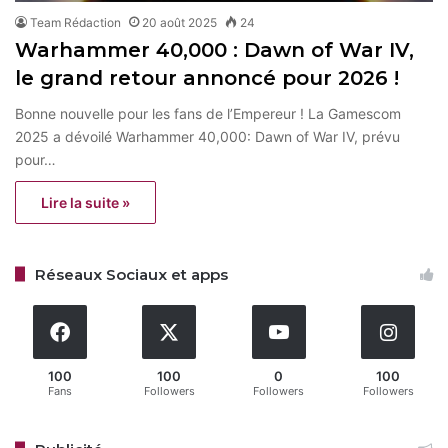
Team Rédaction
20 août 2025
24
Warhammer 40,000 : Dawn of War IV,
le grand retour annoncé pour 2026 !
Bonne nouvelle pour les fans de l’Empereur ! La Gamescom
2025 a dévoilé Warhammer 40,000: Dawn of War IV, prévu
pour…
Lire la suite »
Réseaux Sociaux et apps
100
100
0
100
Fans
Followers
Followers
Followers