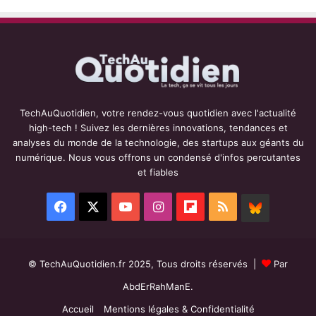
TechAuQuotidien, votre rendez-vous quotidien avec l'actualité
high-tech ! Suivez les dernières innovations, tendances et
analyses du monde de la technologie, des startups aux géants du
numérique. Nous vous offrons un condensé d'infos percutantes
et fiables
Facebook
X
YouTube
Instagram
Flipboard
RSS
BlueSky
© TechAuQuotidien.fr 2025, Tous droits réservés |
Par
AbdErRahManE.
Accueil
Mentions légales & Confidentialité