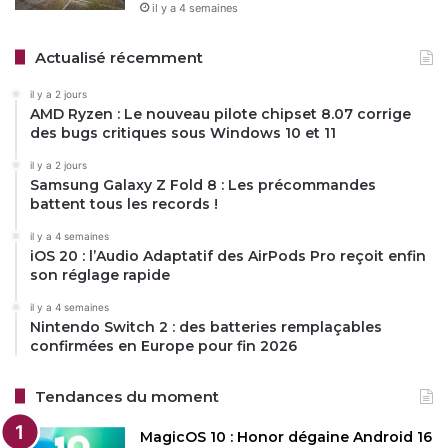
il y a 4 semaines
Actualisé récemment
il y a 2 jours
AMD Ryzen : Le nouveau pilote chipset 8.07 corrige
des bugs critiques sous Windows 10 et 11
il y a 2 jours
Samsung Galaxy Z Fold 8 : Les précommandes
battent tous les records !
il y a 4 semaines
iOS 20 : l’Audio Adaptatif des AirPods Pro reçoit enfin
son réglage rapide
il y a 4 semaines
Nintendo Switch 2 : des batteries remplaçables
confirmées en Europe pour fin 2026
Tendances du moment
MagicOS 10 : Honor dégaine Android 16