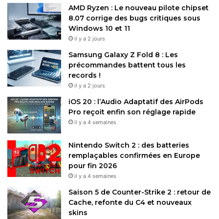
AMD Ryzen : Le nouveau pilote chipset
8.07 corrige des bugs critiques sous
Windows 10 et 11
il y a 2 jours
Samsung Galaxy Z Fold 8 : Les
précommandes battent tous les
records !
il y a 2 jours
iOS 20 : l’Audio Adaptatif des AirPods
Pro reçoit enfin son réglage rapide
il y a 4 semaines
Nintendo Switch 2 : des batteries
remplaçables confirmées en Europe
pour fin 2026
il y a 4 semaines
Saison 5 de Counter-Strike 2 : retour de
Cache, refonte du C4 et nouveaux
skins