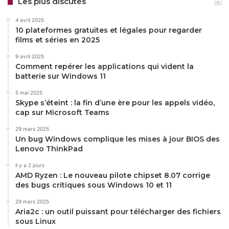
Les plus discutés
4 avril 2025
10 plateformes gratuites et légales pour regarder
films et séries en 2025
9 avril 2025
Comment repérer les applications qui vident la
batterie sur Windows 11
5 mai 2025
Skype s’éteint : la fin d’une ère pour les appels vidéo,
cap sur Microsoft Teams
29 mars 2025
Un bug Windows complique les mises à jour BIOS des
Lenovo ThinkPad
il y a 2 jours
AMD Ryzen : Le nouveau pilote chipset 8.07 corrige
des bugs critiques sous Windows 10 et 11
29 mars 2025
Aria2c : un outil puissant pour télécharger des fichiers
sous Linux