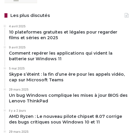
Les plus discutés
4 avril 2025
10 plateformes gratuites et légales pour regarder
films et séries en 2025
9 avril 2025
Comment repérer les applications qui vident la
batterie sur Windows 11
5 mai 2025
Skype s’éteint : la fin d’une ère pour les appels vidéo,
cap sur Microsoft Teams
29 mars 2025
Un bug Windows complique les mises à jour BIOS des
Lenovo ThinkPad
il y a 2 jours
AMD Ryzen : Le nouveau pilote chipset 8.07 corrige
des bugs critiques sous Windows 10 et 11
29 mars 2025