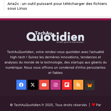
Aria2c : un outil puissant pour télécharger des fichiers
sous Linux
TechAuQuotidien, votre rendez-vous quotidien avec l'actualité
high-tech ! Suivez les dernières innovations, tendances et
analyses du monde de la technologie, des startups aux géants du
numérique. Nous vous offrons un condensé d'infos percutantes
et fiables
Facebook
X
YouTube
Instagram
Flipboard
RSS
BlueSky
© TechAuQuotidien.fr 2025, Tous droits réservés |
Par