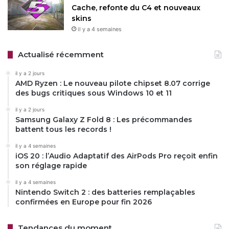
Cache, refonte du C4 et nouveaux
skins
il y a 4 semaines
Actualisé récemment
il y a 2 jours
AMD Ryzen : Le nouveau pilote chipset 8.07 corrige
des bugs critiques sous Windows 10 et 11
il y a 2 jours
Samsung Galaxy Z Fold 8 : Les précommandes
battent tous les records !
il y a 4 semaines
iOS 20 : l’Audio Adaptatif des AirPods Pro reçoit enfin
son réglage rapide
il y a 4 semaines
Nintendo Switch 2 : des batteries remplaçables
confirmées en Europe pour fin 2026
Tendances du moment