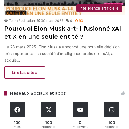
Intelligence artificielle
Team Rédaction
30 mars 2025
0
90
Pourquoi Elon Musk a-t-il fusionné xAI
et X en une seule entité ?
Le 28 mars 2025, Elon Musk a annoncé une nouvelle décision
très importante : sa société d’intelligence artificielle, xAI, a
acquis…
Lire la suite »
Réseaux Sociaux et apps
100
100
0
100
Fans
Followers
Followers
Followers