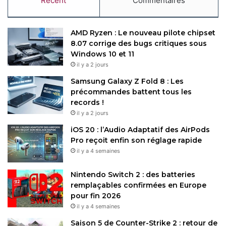
Récent
Commentaires
AMD Ryzen : Le nouveau pilote chipset
8.07 corrige des bugs critiques sous
Windows 10 et 11
il y a 2 jours
Samsung Galaxy Z Fold 8 : Les
précommandes battent tous les
records !
il y a 2 jours
iOS 20 : l’Audio Adaptatif des AirPods
Pro reçoit enfin son réglage rapide
il y a 4 semaines
Nintendo Switch 2 : des batteries
remplaçables confirmées en Europe
pour fin 2026
il y a 4 semaines
Saison 5 de Counter-Strike 2 : retour de