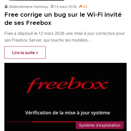
Abderrahmane Hammou
13 mars 2026
65
Free corrige un bug sur le Wi-Fi invité
de ses Freebox
Free a déployé le 12 mars 2026 une mise à jour corrective pour
ses Freebox Server, qui touche les modèles…
Lire la suite »
Système d'exploitation