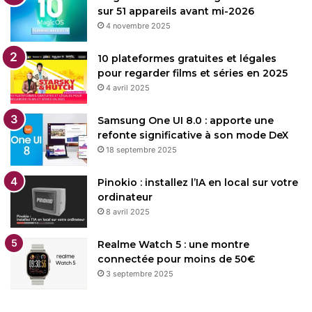
sur 51 appareils avant mi-2026
4 novembre 2025
10 plateformes gratuites et légales
pour regarder films et séries en 2025
4 avril 2025
Samsung One UI 8.0 : apporte une
refonte significative à son mode DeX
18 septembre 2025
Pinokio : installez l’IA en local sur votre
ordinateur
8 avril 2025
Realme Watch 5 : une montre
connectée pour moins de 50€
3 septembre 2025