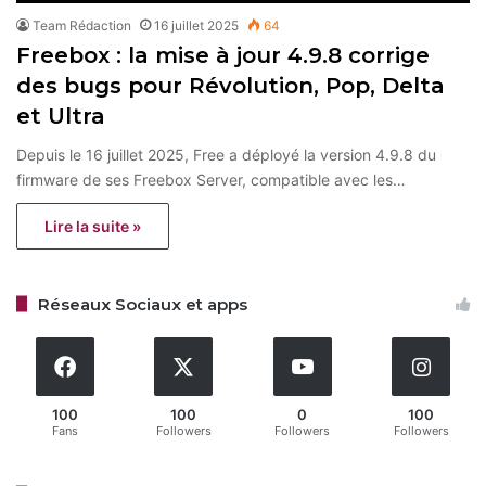
Team Rédaction
16 juillet 2025
64
Freebox : la mise à jour 4.9.8 corrige
des bugs pour Révolution, Pop, Delta
et Ultra
Depuis le 16 juillet 2025, Free a déployé la version 4.9.8 du
firmware de ses Freebox Server, compatible avec les…
Lire la suite »
Réseaux Sociaux et apps
100
100
0
100
Fans
Followers
Followers
Followers