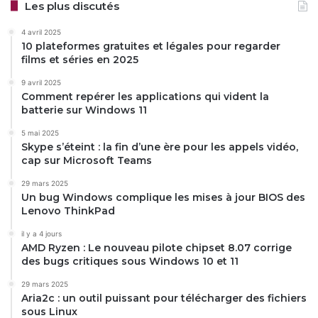
Les plus discutés
4 avril 2025
10 plateformes gratuites et légales pour regarder
films et séries en 2025
9 avril 2025
Comment repérer les applications qui vident la
batterie sur Windows 11
5 mai 2025
Skype s’éteint : la fin d’une ère pour les appels vidéo,
cap sur Microsoft Teams
29 mars 2025
Un bug Windows complique les mises à jour BIOS des
Lenovo ThinkPad
il y a 4 jours
AMD Ryzen : Le nouveau pilote chipset 8.07 corrige
des bugs critiques sous Windows 10 et 11
29 mars 2025
Aria2c : un outil puissant pour télécharger des fichiers
sous Linux