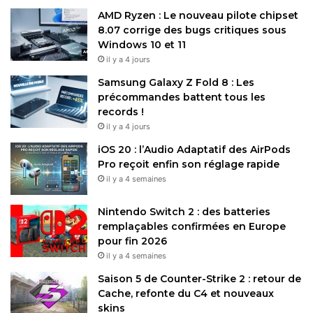
AMD Ryzen : Le nouveau pilote chipset
8.07 corrige des bugs critiques sous
Windows 10 et 11
il y a 4 jours
Samsung Galaxy Z Fold 8 : Les
précommandes battent tous les
records !
il y a 4 jours
iOS 20 : l’Audio Adaptatif des AirPods
Pro reçoit enfin son réglage rapide
il y a 4 semaines
Nintendo Switch 2 : des batteries
remplaçables confirmées en Europe
pour fin 2026
il y a 4 semaines
Saison 5 de Counter-Strike 2 : retour de
Cache, refonte du C4 et nouveaux
skins