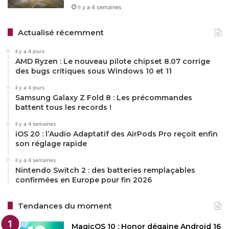
il y a 4 semaines
Actualisé récemment
il y a 4 jours
AMD Ryzen : Le nouveau pilote chipset 8.07 corrige
des bugs critiques sous Windows 10 et 11
il y a 4 jours
Samsung Galaxy Z Fold 8 : Les précommandes
battent tous les records !
il y a 4 semaines
iOS 20 : l’Audio Adaptatif des AirPods Pro reçoit enfin
son réglage rapide
il y a 4 semaines
Nintendo Switch 2 : des batteries remplaçables
confirmées en Europe pour fin 2026
Tendances du moment
MagicOS 10 : Honor dégaine Android 16