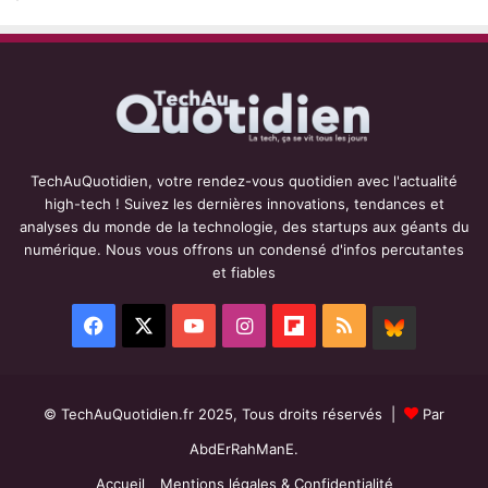
TechAuQuotidien, votre rendez-vous quotidien avec l'actualité
high-tech ! Suivez les dernières innovations, tendances et
analyses du monde de la technologie, des startups aux géants du
numérique. Nous vous offrons un condensé d'infos percutantes
et fiables
Facebook
X
YouTube
Instagram
Flipboard
RSS
BlueSky
© TechAuQuotidien.fr 2025, Tous droits réservés |
Par
AbdErRahManE.
Accueil
Mentions légales & Confidentialité