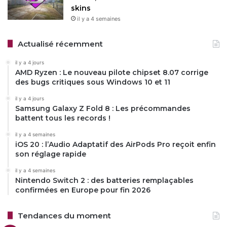
skins
il y a 4 semaines
Actualisé récemment
il y a 4 jours
AMD Ryzen : Le nouveau pilote chipset 8.07 corrige
des bugs critiques sous Windows 10 et 11
il y a 4 jours
Samsung Galaxy Z Fold 8 : Les précommandes
battent tous les records !
il y a 4 semaines
iOS 20 : l’Audio Adaptatif des AirPods Pro reçoit enfin
son réglage rapide
il y a 4 semaines
Nintendo Switch 2 : des batteries remplaçables
confirmées en Europe pour fin 2026
Tendances du moment