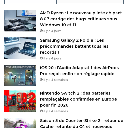
AMD Ryzen : Le nouveau pilote chipset
8.07 corrige des bugs critiques sous
Windows 10 et 11
il y a 4 jours
Samsung Galaxy Z Fold 8 : Les
précommandes battent tous les
records !
il y a 4 jours
iOS 20 : l’Audio Adaptatif des AirPods
Pro reçoit enfin son réglage rapide
il y a 4 semaines
Nintendo Switch 2 : des batteries
remplaçables confirmées en Europe
pour fin 2026
il y a 4 semaines
Saison 5 de Counter-Strike 2 : retour de
Cache, refonte du C4 et nouveaux