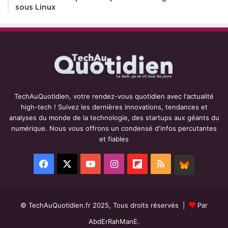
sous Linux
TechAuQuotidien, votre rendez-vous quotidien avec l'actualité
high-tech ! Suivez les dernières innovations, tendances et
analyses du monde de la technologie, des startups aux géants du
numérique. Nous vous offrons un condensé d'infos percutantes
et fiables
Facebook
X
YouTube
Instagram
Flipboard
RSS
BlueSky
© TechAuQuotidien.fr 2025, Tous droits réservés |
Par
AbdErRahManE.