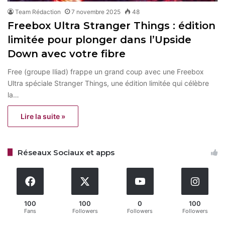
Team Rédaction
7 novembre 2025
48
Freebox Ultra Stranger Things : édition
limitée pour plonger dans l’Upside
Down avec votre fibre
Free (groupe Iliad) frappe un grand coup avec une Freebox
Ultra spéciale Stranger Things, une édition limitée qui célèbre
la…
Lire la suite »
Réseaux Sociaux et apps
100
100
0
100
Fans
Followers
Followers
Followers