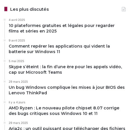
Les plus discutés
4 avril 2025
10 plateformes gratuites et légales pour regarder
films et séries en 2025
9 avril 2025
Comment repérer les applications qui vident la
batterie sur Windows 11
5 mai 2025
Skype s’éteint : la fin d’une ère pour les appels vidéo,
cap sur Microsoft Teams
29 mars 2025
Un bug Windows complique les mises à jour BIOS des
Lenovo ThinkPad
il y a 4 jours
AMD Ryzen : Le nouveau pilote chipset 8.07 corrige
des bugs critiques sous Windows 10 et 11
29 mars 2025
Aria2c : un outil puissant pour télécharger des fichiers