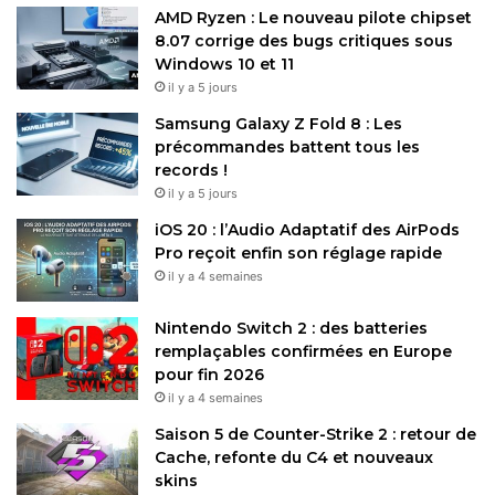
AMD Ryzen : Le nouveau pilote chipset
8.07 corrige des bugs critiques sous
Windows 10 et 11
il y a 5 jours
Samsung Galaxy Z Fold 8 : Les
précommandes battent tous les
records !
il y a 5 jours
iOS 20 : l’Audio Adaptatif des AirPods
Pro reçoit enfin son réglage rapide
il y a 4 semaines
Nintendo Switch 2 : des batteries
remplaçables confirmées en Europe
pour fin 2026
il y a 4 semaines
Saison 5 de Counter-Strike 2 : retour de
Cache, refonte du C4 et nouveaux
skins