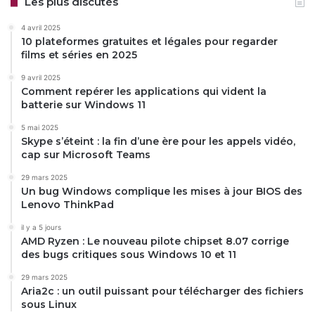
Les plus discutés
4 avril 2025
10 plateformes gratuites et légales pour regarder
films et séries en 2025
9 avril 2025
Comment repérer les applications qui vident la
batterie sur Windows 11
5 mai 2025
Skype s’éteint : la fin d’une ère pour les appels vidéo,
cap sur Microsoft Teams
29 mars 2025
Un bug Windows complique les mises à jour BIOS des
Lenovo ThinkPad
il y a 5 jours
AMD Ryzen : Le nouveau pilote chipset 8.07 corrige
des bugs critiques sous Windows 10 et 11
29 mars 2025
Aria2c : un outil puissant pour télécharger des fichiers
sous Linux