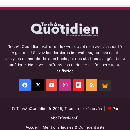
TechAuQuotidien, votre rendez-vous quotidien avec l'actualité
high-tech ! Suivez les dernières innovations, tendances et
analyses du monde de la technologie, des startups aux géants du
numérique. Nous vous offrons un condensé d'infos percutantes
et fiables
Facebook
X
YouTube
Instagram
Flipboard
RSS
BlueSky
© TechAuQuotidien.fr 2025, Tous droits réservés |
Par
AbdErRahManE.
Accueil
Mentions légales & Confidentialité