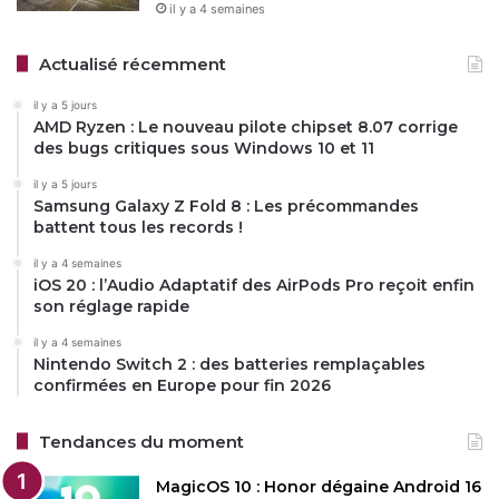
il y a 4 semaines
Actualisé récemment
il y a 5 jours
AMD Ryzen : Le nouveau pilote chipset 8.07 corrige
des bugs critiques sous Windows 10 et 11
il y a 5 jours
Samsung Galaxy Z Fold 8 : Les précommandes
battent tous les records !
il y a 4 semaines
iOS 20 : l’Audio Adaptatif des AirPods Pro reçoit enfin
son réglage rapide
il y a 4 semaines
Nintendo Switch 2 : des batteries remplaçables
confirmées en Europe pour fin 2026
Tendances du moment
MagicOS 10 : Honor dégaine Android 16