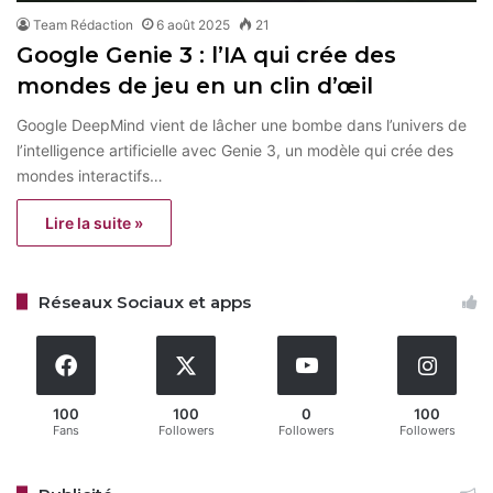
Team Rédaction
6 août 2025
21
Google Genie 3 : l’IA qui crée des
mondes de jeu en un clin d’œil
Google DeepMind vient de lâcher une bombe dans l’univers de
l’intelligence artificielle avec Genie 3, un modèle qui crée des
mondes interactifs…
Lire la suite »
Réseaux Sociaux et apps
100
100
0
100
Fans
Followers
Followers
Followers