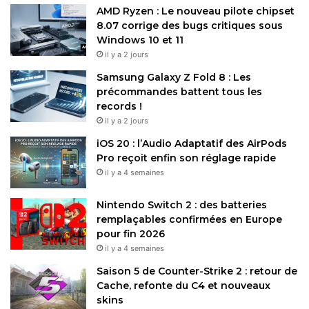
AMD Ryzen : Le nouveau pilote chipset
8.07 corrige des bugs critiques sous
Windows 10 et 11
il y a 2 jours
Samsung Galaxy Z Fold 8 : Les
précommandes battent tous les
records !
il y a 2 jours
iOS 20 : l’Audio Adaptatif des AirPods
Pro reçoit enfin son réglage rapide
il y a 4 semaines
Nintendo Switch 2 : des batteries
remplaçables confirmées en Europe
pour fin 2026
il y a 4 semaines
Saison 5 de Counter-Strike 2 : retour de
Cache, refonte du C4 et nouveaux
skins