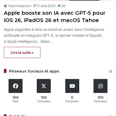
Team Rédaction
11 août 2025
28
Apple booste son IA avec GPT-5 pour
iOS 26, iPadOS 26 et macOS Tahoe
Apple s’apprête à faire un bond en avant dans l’intelligence
artificielle en intégrant GPT-5, le dernier modèle d’OpenAI,
à Apple Intelligence. Selon…
Lire la suite »
Réseaux Sociaux et apps
100
100
0
100
Fans
Followers
Followers
Followers