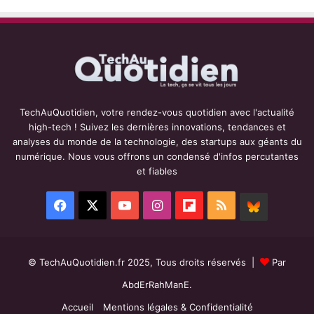
TechAuQuotidien, votre rendez-vous quotidien avec l'actualité
high-tech ! Suivez les dernières innovations, tendances et
analyses du monde de la technologie, des startups aux géants du
numérique. Nous vous offrons un condensé d'infos percutantes
et fiables
Facebook
X
YouTube
Instagram
Flipboard
RSS
BlueSky
© TechAuQuotidien.fr 2025, Tous droits réservés |
Par
AbdErRahManE.
Accueil
Mentions légales & Confidentialité