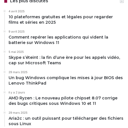
Les plus discutés
4 avril 2025
10 plateformes gratuites et légales pour regarder
films et séries en 2025
9 avril 2025
Comment repérer les applications qui vident la
batterie sur Windows 11
5 mai 2025
Skype s’éteint : la fin d’une ère pour les appels vidéo,
cap sur Microsoft Teams
29 mars 2025
Un bug Windows complique les mises à jour BIOS des
Lenovo ThinkPad
il y a 2 jours
AMD Ryzen : Le nouveau pilote chipset 8.07 corrige
des bugs critiques sous Windows 10 et 11
29 mars 2025
Aria2c : un outil puissant pour télécharger des fichiers
sous Linux