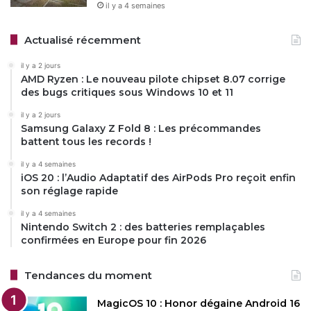
il y a 4 semaines
Actualisé récemment
il y a 2 jours
AMD Ryzen : Le nouveau pilote chipset 8.07 corrige
des bugs critiques sous Windows 10 et 11
il y a 2 jours
Samsung Galaxy Z Fold 8 : Les précommandes
battent tous les records !
il y a 4 semaines
iOS 20 : l’Audio Adaptatif des AirPods Pro reçoit enfin
son réglage rapide
il y a 4 semaines
Nintendo Switch 2 : des batteries remplaçables
confirmées en Europe pour fin 2026
Tendances du moment
MagicOS 10 : Honor dégaine Android 16