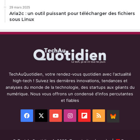
29 mars 2025
Aria2c : un outil puissant pour télécharger des fichiers
sous Linux
TechAuQuotidien, votre rendez-vous quotidien avec l'actualité
high-tech ! Suivez les dernières innovations, tendances et
analyses du monde de la technologie, des startups aux géants du
numérique. Nous vous offrons un condensé d'infos percutantes
et fiables
Facebook
X
YouTube
Instagram
Flipboard
RSS
BlueSky