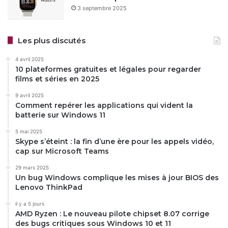
3 septembre 2025
Les plus discutés
4 avril 2025
10 plateformes gratuites et légales pour regarder
films et séries en 2025
9 avril 2025
Comment repérer les applications qui vident la
batterie sur Windows 11
5 mai 2025
Skype s’éteint : la fin d’une ère pour les appels vidéo,
cap sur Microsoft Teams
29 mars 2025
Un bug Windows complique les mises à jour BIOS des
Lenovo ThinkPad
il y a 5 jours
AMD Ryzen : Le nouveau pilote chipset 8.07 corrige
des bugs critiques sous Windows 10 et 11