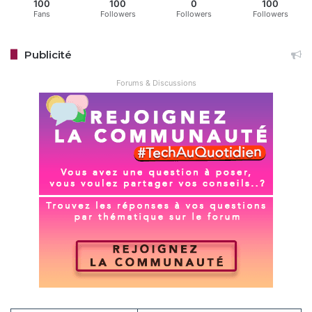
100
100
0
100
Fans
Followers
Followers
Followers
Publicité
Forums & Discussions