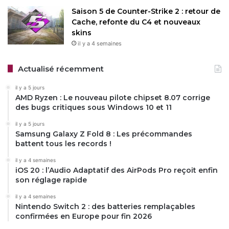
Saison 5 de Counter-Strike 2 : retour de
Cache, refonte du C4 et nouveaux
skins
il y a 4 semaines
Actualisé récemment
il y a 5 jours
AMD Ryzen : Le nouveau pilote chipset 8.07 corrige
des bugs critiques sous Windows 10 et 11
il y a 5 jours
Samsung Galaxy Z Fold 8 : Les précommandes
battent tous les records !
il y a 4 semaines
iOS 20 : l’Audio Adaptatif des AirPods Pro reçoit enfin
son réglage rapide
il y a 4 semaines
Nintendo Switch 2 : des batteries remplaçables
confirmées en Europe pour fin 2026