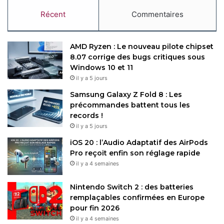
Récent
Commentaires
AMD Ryzen : Le nouveau pilote chipset
8.07 corrige des bugs critiques sous
Windows 10 et 11
il y a 5 jours
Samsung Galaxy Z Fold 8 : Les
précommandes battent tous les
records !
il y a 5 jours
iOS 20 : l’Audio Adaptatif des AirPods
Pro reçoit enfin son réglage rapide
il y a 4 semaines
Nintendo Switch 2 : des batteries
remplaçables confirmées en Europe
pour fin 2026
il y a 4 semaines