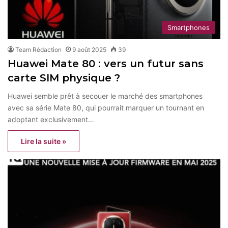
Smartphones
Team Rédaction
9 août 2025
39
Huawei Mate 80 : vers un futur sans
carte SIM physique ?
Huawei semble prêt à secouer le marché des smartphones
avec sa série Mate 80, qui pourrait marquer un tournant en
adoptant exclusivement…
Lire la suite »