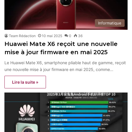
Informatique
Team Rédaction
10 mai 2025
0
36
Huawei Mate X6 reçoit une nouvelle
mise à jour firmware en mai 2025
Le Huawei Mate X6, smartphone pliable haut de gamme, reçoit
une nouvelle mise à jour firmware en mai 2025, comme…
Lire la suite »