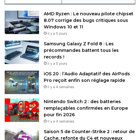
AMD Ryzen : Le nouveau pilote chipset
8.07 corrige des bugs critiques sous
Windows 10 et 11
il y a 5 jours
Samsung Galaxy Z Fold 8 : Les
précommandes battent tous les
records !
il y a 5 jours
iOS 20 : l’Audio Adaptatif des AirPods
Pro reçoit enfin son réglage rapide
il y a 4 semaines
Nintendo Switch 2 : des batteries
remplaçables confirmées en Europe
pour fin 2026
il y a 4 semaines
Saison 5 de Counter-Strike 2 : retour de
Cache, refonte du C4 et nouveaux