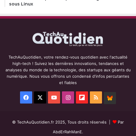
sous Linux
TechAuQuotidien, votre rendez-vous quotidien avec l'actualité
high-tech ! Suivez les dernières innovations, tendances et
analyses du monde de la technologie, des startups aux géants du
numérique. Nous vous offrons un condensé d'infos percutantes
et fiables
Facebook
X
YouTube
Instagram
Flipboard
RSS
BlueSky
© TechAuQuotidien.fr 2025, Tous droits réservés |
Par
AbdErRahManE.