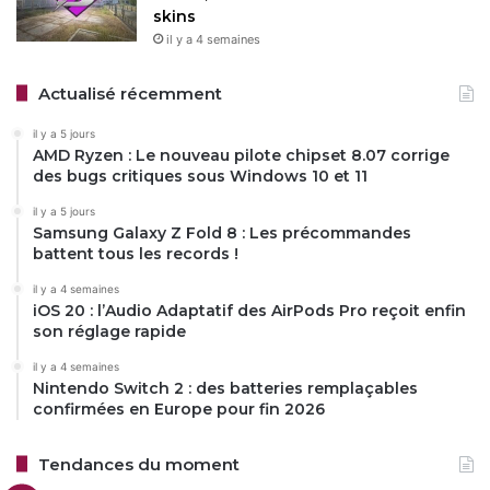
skins
il y a 4 semaines
Actualisé récemment
il y a 5 jours
AMD Ryzen : Le nouveau pilote chipset 8.07 corrige
des bugs critiques sous Windows 10 et 11
il y a 5 jours
Samsung Galaxy Z Fold 8 : Les précommandes
battent tous les records !
il y a 4 semaines
iOS 20 : l’Audio Adaptatif des AirPods Pro reçoit enfin
son réglage rapide
il y a 4 semaines
Nintendo Switch 2 : des batteries remplaçables
confirmées en Europe pour fin 2026
Tendances du moment