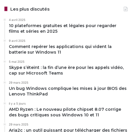
Les plus discutés
4 avril 2025
10 plateformes gratuites et légales pour regarder
films et séries en 2025
9 avril 2025
Comment repérer les applications qui vident la
batterie sur Windows 11
5 mai 2025
Skype s’éteint : la fin d’une ère pour les appels vidéo,
cap sur Microsoft Teams
29 mars 2025
Un bug Windows complique les mises à jour BIOS des
Lenovo ThinkPad
il y a 5 jours
AMD Ryzen : Le nouveau pilote chipset 8.07 corrige
des bugs critiques sous Windows 10 et 11
29 mars 2025
Aria2c : un outil puissant pour télécharger des fichiers