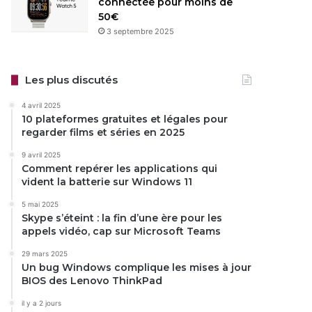
connectée pour moins de
50€
3 septembre 2025
Les plus discutés
4 avril 2025
10 plateformes gratuites et légales pour
regarder films et séries en 2025
9 avril 2025
Comment repérer les applications qui
vident la batterie sur Windows 11
5 mai 2025
Skype s’éteint : la fin d’une ère pour les
appels vidéo, cap sur Microsoft Teams
29 mars 2025
Un bug Windows complique les mises à jour
BIOS des Lenovo ThinkPad
il y a 2 jours