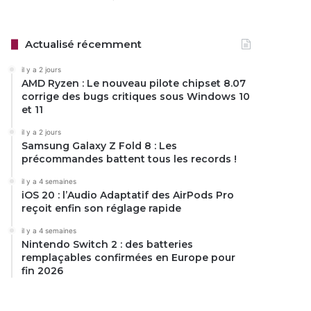
Actualisé récemment
il y a 2 jours
AMD Ryzen : Le nouveau pilote chipset 8.07
corrige des bugs critiques sous Windows 10
et 11
il y a 2 jours
Samsung Galaxy Z Fold 8 : Les
précommandes battent tous les records !
il y a 4 semaines
iOS 20 : l’Audio Adaptatif des AirPods Pro
reçoit enfin son réglage rapide
il y a 4 semaines
Nintendo Switch 2 : des batteries
remplaçables confirmées en Europe pour
fin 2026