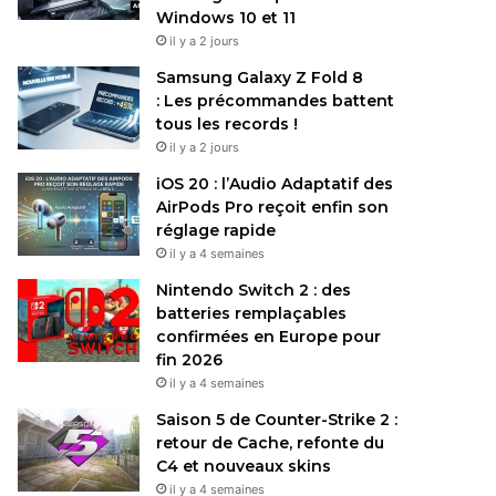
Windows 10 et 11
il y a 2 jours
Samsung Galaxy Z Fold 8
: Les précommandes battent
tous les records !
il y a 2 jours
iOS 20 : l’Audio Adaptatif des
AirPods Pro reçoit enfin son
réglage rapide
il y a 4 semaines
Nintendo Switch 2 : des
batteries remplaçables
confirmées en Europe pour
fin 2026
il y a 4 semaines
Saison 5 de Counter-Strike 2 :
retour de Cache, refonte du
C4 et nouveaux skins
il y a 4 semaines