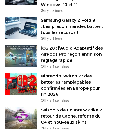
Windows 10 et 11
il y a 3 jours
Samsung Galaxy Z Fold 8
: Les précommandes battent
tous les records !
il y a 3 jours
iOS 20 : l’Audio Adaptatif des
AirPods Pro reçoit enfin son
réglage rapide
il y a 4 semaines
Nintendo Switch 2 : des
batteries remplaçables
confirmées en Europe pour
fin 2026
il y a 4 semaines
Saison 5 de Counter-Strike 2 :
retour de Cache, refonte du
C4 et nouveaux skins
il y a 4 semaines