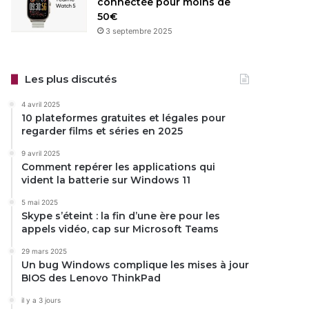
connectée pour moins de
50€
3 septembre 2025
Les plus discutés
4 avril 2025
10 plateformes gratuites et légales pour
regarder films et séries en 2025
9 avril 2025
Comment repérer les applications qui
vident la batterie sur Windows 11
5 mai 2025
Skype s’éteint : la fin d’une ère pour les
appels vidéo, cap sur Microsoft Teams
29 mars 2025
Un bug Windows complique les mises à jour
BIOS des Lenovo ThinkPad
il y a 3 jours