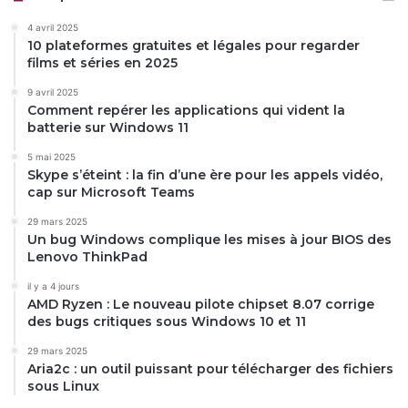
4 avril 2025
10 plateformes gratuites et légales pour regarder
films et séries en 2025
9 avril 2025
Comment repérer les applications qui vident la
batterie sur Windows 11
5 mai 2025
Skype s’éteint : la fin d’une ère pour les appels vidéo,
cap sur Microsoft Teams
29 mars 2025
Un bug Windows complique les mises à jour BIOS des
Lenovo ThinkPad
il y a 4 jours
AMD Ryzen : Le nouveau pilote chipset 8.07 corrige
des bugs critiques sous Windows 10 et 11
29 mars 2025
Aria2c : un outil puissant pour télécharger des fichiers
sous Linux