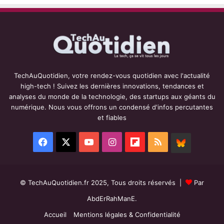
TechAuQuotidien, votre rendez-vous quotidien avec l'actualité
high-tech ! Suivez les dernières innovations, tendances et
analyses du monde de la technologie, des startups aux géants du
numérique. Nous vous offrons un condensé d'infos percutantes
et fiables
Facebook
X
YouTube
Instagram
Flipboard
RSS
BlueSky
© TechAuQuotidien.fr 2025, Tous droits réservés |
Par
AbdErRahManE.
Accueil
Mentions légales & Confidentialité