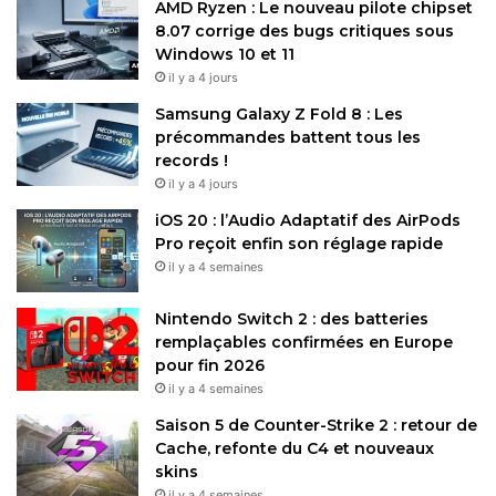
AMD Ryzen : Le nouveau pilote chipset
8.07 corrige des bugs critiques sous
Windows 10 et 11
il y a 4 jours
Samsung Galaxy Z Fold 8 : Les
précommandes battent tous les
records !
il y a 4 jours
iOS 20 : l’Audio Adaptatif des AirPods
Pro reçoit enfin son réglage rapide
il y a 4 semaines
Nintendo Switch 2 : des batteries
remplaçables confirmées en Europe
pour fin 2026
il y a 4 semaines
Saison 5 de Counter-Strike 2 : retour de
Cache, refonte du C4 et nouveaux
skins
il y a 4 semaines