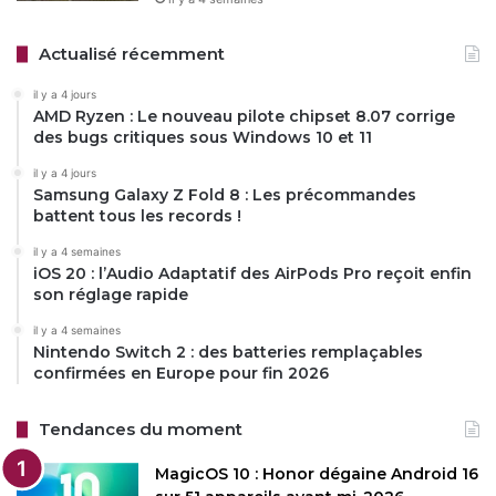
Actualisé récemment
il y a 4 jours
AMD Ryzen : Le nouveau pilote chipset 8.07 corrige
des bugs critiques sous Windows 10 et 11
il y a 4 jours
Samsung Galaxy Z Fold 8 : Les précommandes
battent tous les records !
il y a 4 semaines
iOS 20 : l’Audio Adaptatif des AirPods Pro reçoit enfin
son réglage rapide
il y a 4 semaines
Nintendo Switch 2 : des batteries remplaçables
confirmées en Europe pour fin 2026
Tendances du moment
MagicOS 10 : Honor dégaine Android 16