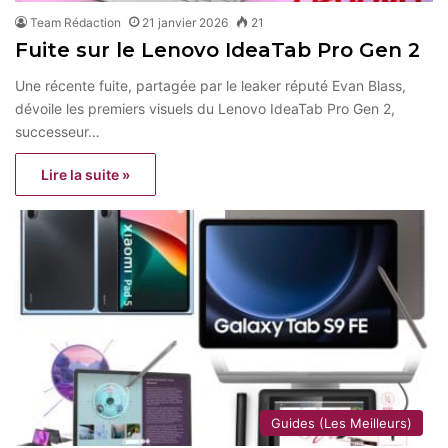
Team Rédaction
21 janvier 2026
21
Fuite sur le Lenovo IdeaTab Pro Gen 2
Une récente fuite, partagée par le leaker réputé Evan Blass,
dévoile les premiers visuels du Lenovo IdeaTab Pro Gen 2,
successeur…
Lire la suite »
Guides (Les Meilleurs)