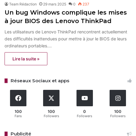
Team Rédaction
29 mars 2025
0
237
Un bug Windows complique les mises
à jour BIOS des Lenovo ThinkPad
Les utilisateurs de Lenovo ThinkPad rencontrent actuellement
des difficultés inattendues pour mettre à jour le BIOS de leurs
ordinateurs portables.…
Lire la suite »
Réseaux Sociaux et apps
100
100
0
100
Fans
Followers
Followers
Followers
Publicité