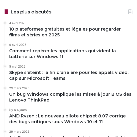
Les plus discutés
4 avril 2025
10 plateformes gratuites et légales pour regarder
films et séries en 2025
9 avril 2025
Comment repérer les applications qui vident la
batterie sur Windows 11
5 mai 2025
Skype s’éteint : la fin d’une ère pour les appels vidéo,
cap sur Microsoft Teams
29 mars 2025
Un bug Windows complique les mises à jour BIOS des
Lenovo ThinkPad
il y a 4 jours
AMD Ryzen : Le nouveau pilote chipset 8.07 corrige
des bugs critiques sous Windows 10 et 11
29 mars 2025