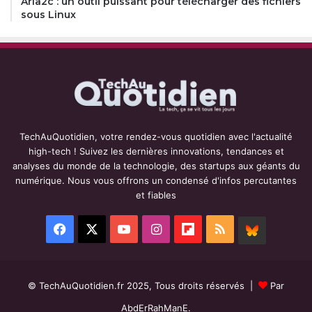
Aria2c : un outil puissant pour télécharger des fichiers
sous Linux
TechAuQuotidien, votre rendez-vous quotidien avec l'actualité
high-tech ! Suivez les dernières innovations, tendances et
analyses du monde de la technologie, des startups aux géants du
numérique. Nous vous offrons un condensé d'infos percutantes
et fiables
Facebook
X
YouTube
Instagram
Flipboard
RSS
BlueSky
© TechAuQuotidien.fr 2025, Tous droits réservés |
Par
AbdErRahManE.