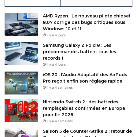
AMD Ryzen : Le nouveau pilote chipset
8.07 corrige des bugs critiques sous
Windows 10 et 11
il y a 4 jours
Samsung Galaxy Z Fold 8 : Les
précommandes battent tous les
records !
il y a 4 jours
iOS 20 : l’Audio Adaptatif des AirPods
Pro reçoit enfin son réglage rapide
il y a 4 semaines
Nintendo Switch 2 : des batteries
remplaçables confirmées en Europe
pour fin 2026
il y a 4 semaines
Saison 5 de Counter-Strike 2 : retour de