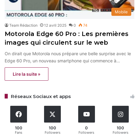
Mobile
Team Rédaction
12 avril 2025
0
74
Motorola Edge 60 Pro : Les premières
images qui circulent sur le web
On dirait que Motorola nous prépare une belle surprise avec le
Edge 60 Pro, un nouveau smartphone qui commence à…
Lire la suite »
Réseaux Sociaux et apps
100
100
0
100
Fans
Followers
Followers
Followers