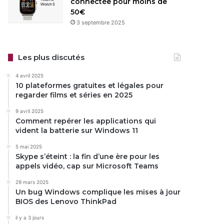
connectée pour moins de
50€
3 septembre 2025
Les plus discutés
4 avril 2025
10 plateformes gratuites et légales pour
regarder films et séries en 2025
9 avril 2025
Comment repérer les applications qui
vident la batterie sur Windows 11
5 mai 2025
Skype s’éteint : la fin d’une ère pour les
appels vidéo, cap sur Microsoft Teams
29 mars 2025
Un bug Windows complique les mises à jour
BIOS des Lenovo ThinkPad
il y a 3 jours