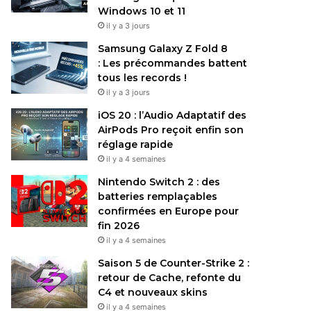
Windows 10 et 11
il y a 3 jours
Samsung Galaxy Z Fold 8
: Les précommandes battent
tous les records !
il y a 3 jours
iOS 20 : l’Audio Adaptatif des
AirPods Pro reçoit enfin son
réglage rapide
il y a 4 semaines
Nintendo Switch 2 : des
batteries remplaçables
confirmées en Europe pour
fin 2026
il y a 4 semaines
Saison 5 de Counter-Strike 2 :
retour de Cache, refonte du
C4 et nouveaux skins
il y a 4 semaines